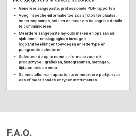
Genereer aangepaste, professionele PDF-rapporten
Voeg inspectie-informatie toe zoals foto's ter plaatse,
schermopnames, notities en meer om belangrijke details
te communiceren
Meerdere aangepaste lay-outs maken en opslaan als
sjablonen - omslagpagina's invoegen,
logo's/afbeeldingen toevoegen en lettertype en
puntgrootte selecteren
Selecteer de op te nemen informatie voor elk
producttype - grafieken, histogrammen, metingen,
tijdstempels en meer.
Samenstellen van rapporten over meerdere partijen van
een of meer sondes en typen instrumenten
F.A.Q.