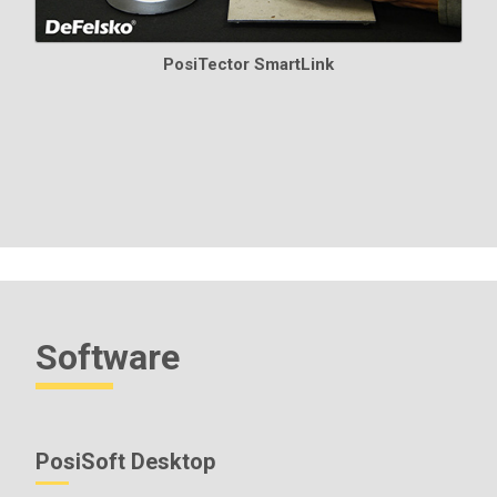
PosiTector SmartLink
Software
PosiSoft Desktop