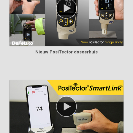
Nieuw PosiTector doseerhuis