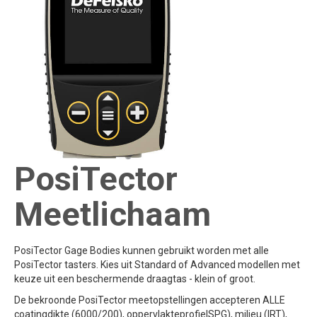
PosiTector
Meetlichaam
PosiTector Gage Bodies kunnen gebruikt worden met alle
PosiTector tasters. Kies uit Standard of Advanced modellen met
keuze uit een beschermende draagtas - klein of groot.
De bekroonde PosiTector meetopstellingen accepteren ALLE
coatingdikte (6000/200), oppervlakteprofielSPG), milieu (IRT),