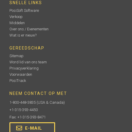
SNELLE LINKS
PosiSoft Software
Verkoop
Middelen
Over ons / Evenementen
Wat is er nieuw?
GEREEDSCHAP
Sitemap
Word lid van ons team
Privacyverklaring
Voorwaarden
PosiTrack
NEEM CONTACT OP MET
1-800-448-3835
(USA & Canada)
+1-315-393-4450
Fax: +1-315-393-8471
E-MAIL