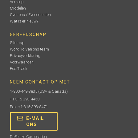
Verkoop
Middelen
Over ons / Evenementen
Wat is er nieuw?
GEREEDSCHAP
Sitemap
Word lid van ons team
Privacyverklaring
Voorwaarden
PosiTrack
NEEM CONTACT OP MET
1-800-448-3835
(USA & Canada)
+1-315-393-4450
Fax: +1-315-393-8471
E-MAIL
ONS
DeFelsko Corporation