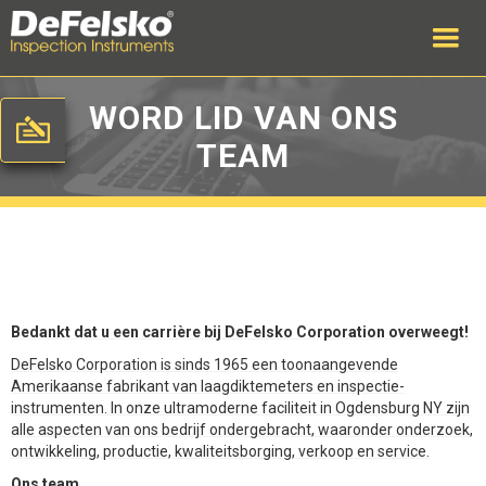
WORD LID VAN ONS
TEAM
Bedankt dat u een carrière bij DeFelsko Corporation overweegt!
DeFelsko Corporation is sinds 1965 een toonaangevende
Amerikaanse fabrikant van laagdiktemeters en inspectie-
instrumenten. In onze ultramoderne faciliteit in Ogdensburg NY zijn
alle aspecten van ons bedrijf ondergebracht, waaronder onderzoek,
ontwikkeling, productie, kwaliteitsborging, verkoop en service.
Ons team