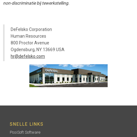
non-discriminatie bij tewerkstelling.
DeFelsko Corporation
Human Resources
800 Proctor Avenue
Ogdensburg, NY 13669 USA
hr@defelsko.com
SNELLE LINKS
PosiSoft Software