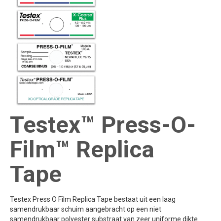
Testex™ Press-O-
Film™ Replica
Tape
Testex Press O Film Replica Tape bestaat uit een laag
samendrukbaar schuim aangebracht op een niet
samendrukbaar polyester substraat van zeer uniforme dikte.