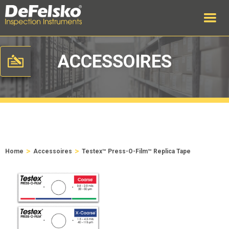
ACCESSOIRES
>
>
Home
Accessoires
Testex™ Press-O-Film™ Replica Tape