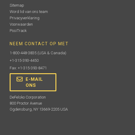
Sitemap
Word lid van ons team
Privacyverklaring
Voorwaarden
PosiTrack
NEEM CONTACT OP MET
1-800-448-3835
(USA & Canada)
+1-315-393-4450
Fax: +1-315-393-8471
E-MAIL
ONS
DeFelsko Corporation
800 Proctor Avenue
Ogdensburg, NY 13669-2205 USA