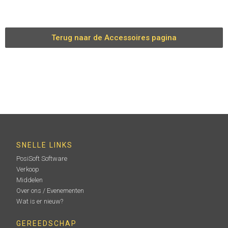
Terug naar de Accessoires pagina
SNELLE LINKS
PosiSoft Software
Verkoop
Middelen
Over ons / Evenementen
Wat is er nieuw?
GEREEDSCHAP