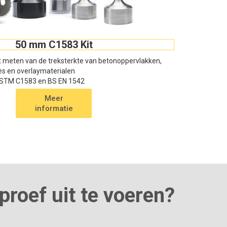
50 mm C1583 Kit
t meten van de treksterkte van betonoppervlakken,
es en overlaymaterialen
ASTM C1583 en BS EN 1542
Meer
informatie
proef uit te voeren?