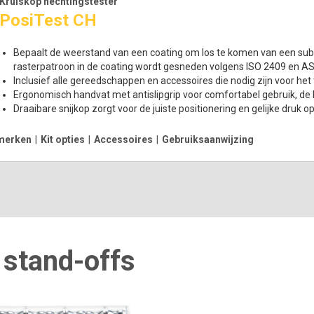
Kruiskop hechtingstester
PosiTest CH
Bepaalt de weerstand van een coating om los te komen van een su
rasterpatroon in de coating wordt gesneden volgens ISO 2409 en 
Inclusief alle gereedschappen en accessoires die nodig zijn voor het
Ergonomisch handvat met antislipgrip voor comfortabel gebruik, de 
Draaibare snijkop zorgt voor de juiste positionering en gelijke druk o
merken
|
Kit opties
|
Accessoires
|
Gebruiksaanwijzing
r stand-offs