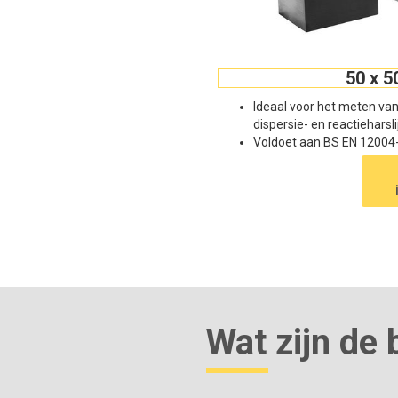
50 x 5
Ideaal voor het meten va
dispersie- en reactiehars
Voldoet aan BS EN 12004
Wat zijn de