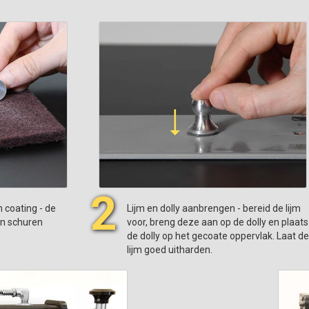
2
 coating - de
Lijm en dolly aanbrengen - bereid de lijm
en schuren
voor, breng deze aan op de dolly en plaats
de dolly op het gecoate oppervlak. Laat de
lijm goed uitharden.