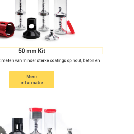
50 mm Kit
t meten van minder sterke coatings op hout, beton en
Meer
informatie