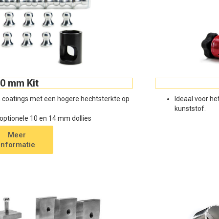
0 mm Kit
n coatings met een hogere hechtsterkte op
Ideaal voor he
kunststof.
optionele 10 en 14 mm dollies
Meer
informatie