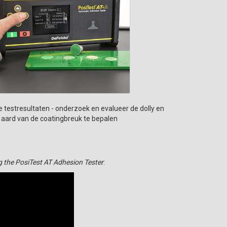
 testresultaten - onderzoek en evalueer de dolly en
 aard van de coatingbreuk te bepalen
 the PosiTest AT Adhesion Tester
: