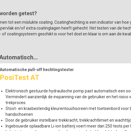
worden getest?
omen tot een mislukte coating. Coatinghechting is een indicator van hoe 
pervlak en/of extra coatinglagen heeft gehecht. Het testen van de hech
of coatingsysteem geschikt is voor het doel en klaar is om aan de kwal
Automatisch...
Automatische pull-off hechtingstester
PosiTest AT
Elektronisch gestuurde hydraulische pomp past automatisch een soe
Vermindert aanzienlijk de inspanning van de gebruiker en het risico 
trekproces.
Stoot- en krasbestendig kleurentouchscreen met toetsenbord voor 
handschoenen
Door de gebruiker instelbare trekkracht, trekkrachtlimiet en wachttij
Ingebouwde oplaadbare Li-ion batterij voert meer dan 250 tests per l