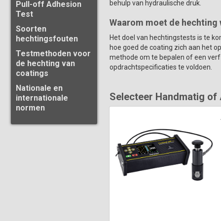
behulp van hydraulische druk.
Pull-off Adhesion
Test
Waarom moet de hechting 
Soorten
Het doel van hechtingstests is te k
hechtingsfouten
hoe goed de coating zich aan het op
Testmethoden voor
methode om te bepalen of een verf- 
de hechting van
opdrachtspecificaties te voldoen.
coatings
Nationale en
Selecteer Handmatig of 
internationale
normen