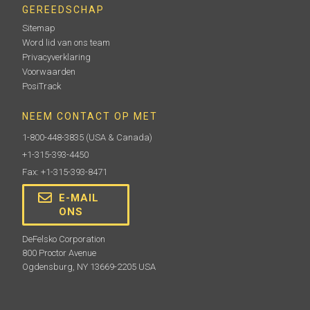
GEREEDSCHAP
Sitemap
Word lid van ons team
Privacyverklaring
Voorwaarden
PosiTrack
NEEM CONTACT OP MET
1-800-448-3835
(USA & Canada)
+1-315-393-4450
Fax: +1-315-393-8471
E-MAIL
ONS
DeFelsko Corporation
800 Proctor Avenue
Ogdensburg, NY 13669-2205 USA