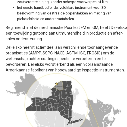
zoutverontreiniging, zonder scherpe voorwerpen of lijm.
het eerste handbediende, veldklare instrument voor 3D-
beeldvorming van gestraalde oppervlakken en meting van
piekdichtheid en andere variabelen
Beginnend met de mechanische PosiTest FM en GM, heeft DeFelsko
een toewijding getoond aan uitmuntendheid in productie en after-
sales ondersteuning.
DeFelsko neemt actief deel aan verschillende toonaangevende
organisaties (AMPP, SSPC, NACE, ASTM, ISO, FROSIO) om de
wetenschap achter coatinginspectie te verbeteren en te
bevorderen. DeFelsko wordt erkend als een vooraanstaande
Amerikaanse fabrikant van hoogwaardige inspectie-instrumenten.