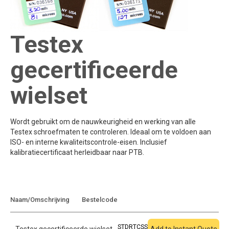
Testex
gecertificeerde
wielset
Wordt gebruikt om de nauwkeurigheid en werking van alle
Testex schroefmaten te controleren. Ideaal om te voldoen aan
ISO- en interne kwaliteitscontrole-eisen. Inclusief
kalibratiecertificaat herleidbaar naar PTB.
Toevoegen aan
Naam/Omschrijving
Bestelcode
offerte
STDRTCSS