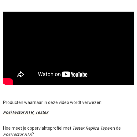
Producten waarnaar in deze video wordt verwezen:
PosiTector RTR
,
Testex
Hoe meet je oppervlakteprofiel met
Testex Replica Tape
en de
PosiTector RTR
?