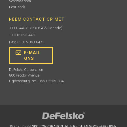
Voorwaarden
PosiTrack
NEEM CONTACT OP MET
1-800-448-3835
(USA & Canada)
+1-315-393-4450
Fax: +1-315-393-8471
E-MAIL
ONS
DeFelsko Corporation
800 Proctor Avenue
Ogdensburg, NY 13669-2205 USA
© 2025 DEFELSKO CORPORATION. ALLE RECHTEN VOORBEHOUDEN.