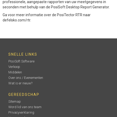
professionele, aangepaste rapporten van uw meetgegevens in
seconden met behulp van de PosiSoft Desktop Report Generator.
Ga voor meer informatie over de PosiTector RTR naar
defelsko.com/rtr.
SNELLE LINKS
PosiSoft Software
Verkoop
Middelen
Over ons / Evenementen
Wat is er nieuw?
GEREEDSCHAP
Sitemap
Word lid van ons team
Privacyverklaring