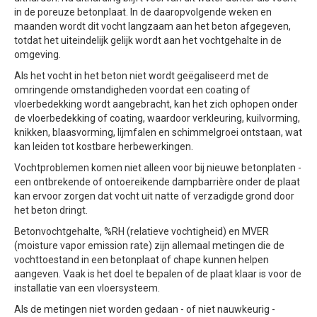
in de poreuze betonplaat. In de daaropvolgende weken en
maanden wordt dit vocht langzaam aan het beton afgegeven,
totdat het uiteindelijk gelijk wordt aan het vochtgehalte in de
omgeving.
Als het vocht in het beton niet wordt geëgaliseerd met de
omringende omstandigheden voordat een coating of
vloerbedekking wordt aangebracht, kan het zich ophopen onder
de vloerbedekking of coating, waardoor verkleuring, kuilvorming,
knikken, blaasvorming, lijmfalen en schimmelgroei ontstaan, wat
kan leiden tot kostbare herbewerkingen.
Vochtproblemen komen niet alleen voor bij nieuwe betonplaten -
een ontbrekende of ontoereikende dampbarrière onder de plaat
kan ervoor zorgen dat vocht uit natte of verzadigde grond door
het beton dringt.
Betonvochtgehalte, %RH (relatieve vochtigheid) en MVER
(moisture vapor emission rate) zijn allemaal metingen die de
vochttoestand in een betonplaat of chape kunnen helpen
aangeven. Vaak is het doel te bepalen of de plaat klaar is voor de
installatie van een vloersysteem.
Als de metingen niet worden gedaan - of niet nauwkeurig -