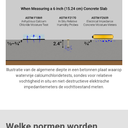
Illustratie van de algemene diepte in een betonnen plaat waarop
watervrije calciumchloridetests, sondes voor relatieve
vochtigheid in situ en niet-destructieve elektrische
impedantiemeters de vochttoestand meten.
Welke normen worden