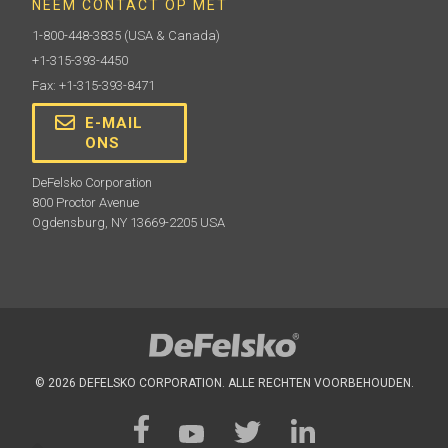
NEEM CONTACT OP MET
1-800-448-3835
(USA & Canada)
+1-315-393-4450
Fax: +1-315-393-8471
E-MAIL
ONS
DeFelsko Corporation
800 Proctor Avenue
Ogdensburg, NY 13669-2205 USA
© 2026 DEFELSKO CORPORATION. ALLE RECHTEN VOORBEHOUDEN.