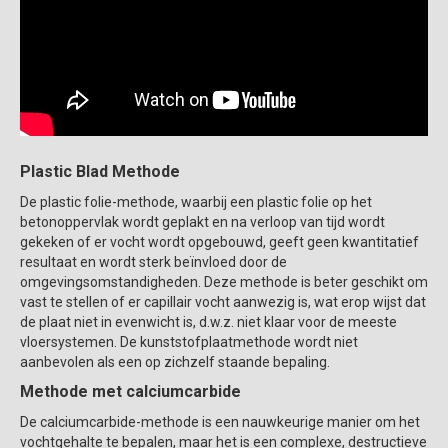
Plastic Blad Methode
De plastic folie-methode, waarbij een plastic folie op het
betonoppervlak wordt geplakt en na verloop van tijd wordt
gekeken of er vocht wordt opgebouwd, geeft geen kwantitatief
resultaat en wordt sterk beïnvloed door de
omgevingsomstandigheden. Deze methode is beter geschikt om
vast te stellen of er capillair vocht aanwezig is, wat erop wijst dat
de plaat niet in evenwicht is, d.w.z. niet klaar voor de meeste
vloersystemen. De kunststofplaatmethode wordt niet
aanbevolen als een op zichzelf staande bepaling.
Methode met calciumcarbide
De calciumcarbide-methode is een nauwkeurige manier om het
vochtgehalte te bepalen, maar het is een complexe, destructieve