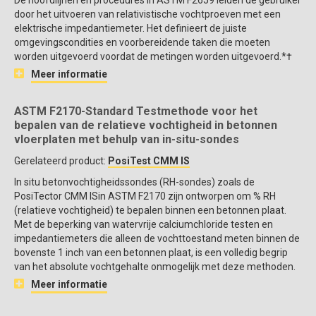
door het uitvoeren van relativistische vochtproeven met een
elektrische impedantiemeter. Het definieert de juiste
omgevingscondities en voorbereidende taken die moeten
worden uitgevoerd voordat de metingen worden uitgevoerd.*†
Meer informatie
ASTM F2170-Standard Testmethode voor het
bepalen van de relatieve vochtigheid in betonnen
vloerplaten met behulp van in-situ-sondes
Gerelateerd product:
PosiTest CMM IS
In situ betonvochtigheidssondes (RH-sondes) zoals de
PosiTector CMM ISin ASTM F2170 zijn ontworpen om % RH
(relatieve vochtigheid) te bepalen binnen een betonnen plaat.
Met de beperking van watervrije calciumchloride testen en
impedantiemeters die alleen de vochttoestand meten binnen de
bovenste 1 inch van een betonnen plaat, is een volledig begrip
van het absolute vochtgehalte onmogelijk met deze methoden.
Meer informatie