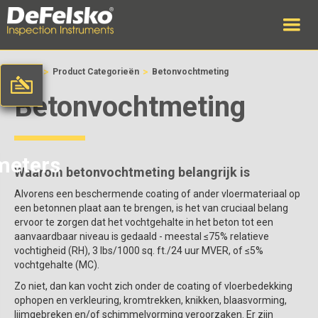
>
>
Home
Product Categorieën
Betonvochtmeting
Betonvochtmeting
meters
Waarom betonvochtmeting belangrijk is
Alvorens een beschermende coating of ander vloermateriaal op
een betonnen plaat aan te brengen, is het van cruciaal belang
ervoor te zorgen dat het vochtgehalte in het beton tot een
aanvaardbaar niveau is gedaald - meestal ≤75% relatieve
vochtigheid (RH), 3 lbs/1000 sq. ft./24 uur MVER, of ≤5%
vochtgehalte (MC).
Zo niet, dan kan vocht zich onder de coating of vloerbedekking
ophopen en verkleuring, kromtrekken, knikken, blaasvorming,
lijmgebreken en/of schimmelvorming veroorzaken. Er zijn