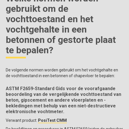
gebruikt om de
vochttoestand en het
vochtgehalte in een
betonnen of gestorte plaat
te bepalen?
De volgende normen worden gebruikt om het vochtgehalte en
de vochttoestand in een betonnen of chapevloer te bepalen:
ASTM F2659-Standard Gids voor de voorafgaande
beoordeling van de vergelijkende vochttoestand van
beton, gipscement en andere vloerplaten en -
bekledingen met behulp van een niet-destructieve
elektronische vochtmeter.
Verwant product:
PosiTest CMM
De hoofdlijnen en procedures in ASTM F2659 leiden de gebruiker