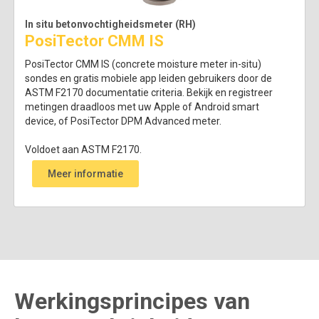
In situ betonvochtigheidsmeter (RH)
PosiTector CMM IS
PosiTector CMM IS (concrete moisture meter in-situ)
sondes en gratis mobiele app leiden gebruikers door de
ASTM F2170 documentatie criteria. Bekijk en registreer
metingen draadloos met uw Apple of Android smart
device, of PosiTector DPM Advanced meter.
Voldoet aan ASTM F2170.
Meer informatie
Werkingsprincipes van