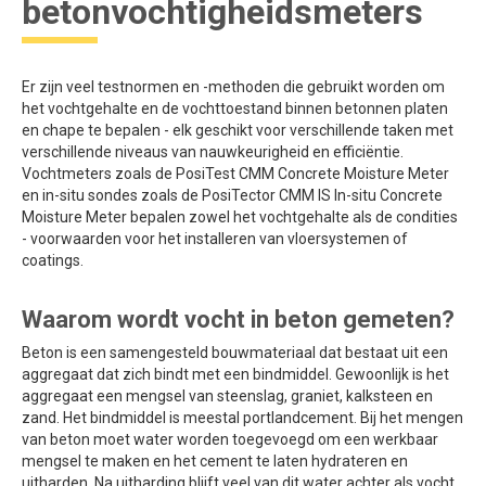
betonvochtigheidsmeters
Er zijn veel testnormen en -methoden die gebruikt worden om
het vochtgehalte en de vochttoestand binnen betonnen platen
en chape te bepalen - elk geschikt voor verschillende taken met
verschillende niveaus van nauwkeurigheid en efficiëntie.
Vochtmeters zoals de PosiTest CMM Concrete Moisture Meter
en in-situ sondes zoals de PosiTector CMM IS In-situ Concrete
Moisture Meter bepalen zowel het vochtgehalte als de condities
- voorwaarden voor het installeren van vloersystemen of
coatings.
Waarom wordt vocht in beton gemeten?
Beton is een samengesteld bouwmateriaal dat bestaat uit een
aggregaat dat zich bindt met een bindmiddel. Gewoonlijk is het
aggregaat een mengsel van steenslag, graniet, kalksteen en
zand. Het bindmiddel is meestal portlandcement. Bij het mengen
van beton moet water worden toegevoegd om een werkbaar
mengsel te maken en het cement te laten hydrateren en
uitharden. Na uitharding blijft veel van dit water achter als vocht