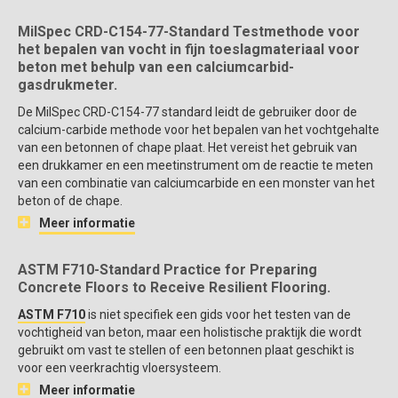
MilSpec CRD-C154-77-Standard Testmethode voor
het bepalen van vocht in fijn toeslagmateriaal voor
beton met behulp van een calciumcarbid-
gasdrukmeter.
De MilSpec CRD-C154-77 standard leidt de gebruiker door de
calcium-carbide methode voor het bepalen van het vochtgehalte
van een betonnen of chape plaat. Het vereist het gebruik van
een drukkamer en een meetinstrument om de reactie te meten
van een combinatie van calciumcarbide en een monster van het
beton of de chape.
Meer informatie
ASTM F710-Standard Practice for Preparing
Concrete Floors to Receive Resilient Flooring.
ASTM F710
is niet specifiek een gids voor het testen van de
vochtigheid van beton, maar een holistische praktijk die wordt
gebruikt om vast te stellen of een betonnen plaat geschikt is
voor een veerkrachtig vloersysteem.
Meer informatie