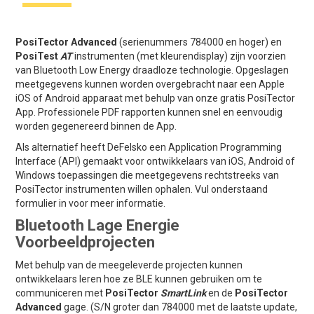
PosiTector Advanced
(serienummers 784000 en hoger) en
PosiTest
AT
instrumenten (met kleurendisplay) zijn voorzien
van Bluetooth Low Energy draadloze technologie. Opgeslagen
meetgegevens kunnen worden overgebracht naar een Apple
iOS of Android apparaat met behulp van onze gratis PosiTector
App. Professionele PDF rapporten kunnen snel en eenvoudig
worden gegenereerd binnen de App.
Als alternatief heeft DeFelsko een Application Programming
Interface (API) gemaakt voor ontwikkelaars van iOS, Android of
Windows toepassingen die meetgegevens rechtstreeks van
PosiTector instrumenten willen ophalen. Vul onderstaand
formulier in voor meer informatie.
Bluetooth Lage Energie
Voorbeeldprojecten
Met behulp van de meegeleverde projecten kunnen
ontwikkelaars leren hoe ze BLE kunnen gebruiken om te
communiceren met
PosiTector
SmartLink
en de
PosiTector
Advanced
gage. (S/N groter dan 784000 met de laatste update,