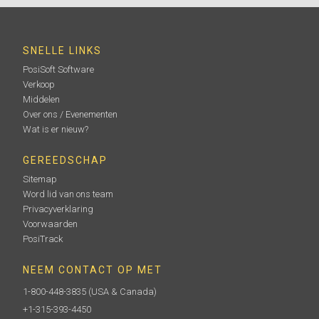
SNELLE LINKS
PosiSoft Software
Verkoop
Middelen
Over ons / Evenementen
Wat is er nieuw?
GEREEDSCHAP
Sitemap
Word lid van ons team
Privacyverklaring
Voorwaarden
PosiTrack
NEEM CONTACT OP MET
1-800-448-3835
(USA & Canada)
+1-315-393-4450