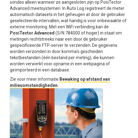
sondes alleen wanneer ze aangesloten zijn op PosiTector
Advanced meetsystemen. In Auto Log registreert de meter
automatisch datasets in het geheugen at door de gebruiker
geselecteerde intervallen, wat handig is voor onbewaakte of
externe monitoring. Met een WiFi verbinding kan de
PosiTector Advanced
(S/N 784000 of hoger) in staat om
metingen rechtstreeks naar een door de gebruiker
gespecificeerde FTP-server te verzenden. De gegevens
worden verzonden in door komma's gescheiden
tekstbestanden (één bestand per meting), die kunnen
worden verwerkt voor opname in een webpagina of
geïmporteerd in een database.
Zie voor meer informatie
Bewaking op afstand van
milieuomstandigheden
.