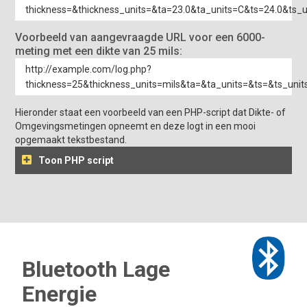
thickness=&thickness_units=&ta=23.0&ta_units=C&ts=24.0&ts_
Voorbeeld van aangevraagde URL voor een 6000-
meting met een dikte van 25 mils:
http://example.com/log.php?
thickness=25&thickness_units=mils&ta=&ta_units=&ts=&ts_unit
Hieronder staat een voorbeeld van een PHP-script dat Dikte- of
Omgevingsmetingen opneemt en deze logt in een mooi
opgemaakt tekstbestand.
Toon PHP script
Bluetooth Lage
Energie