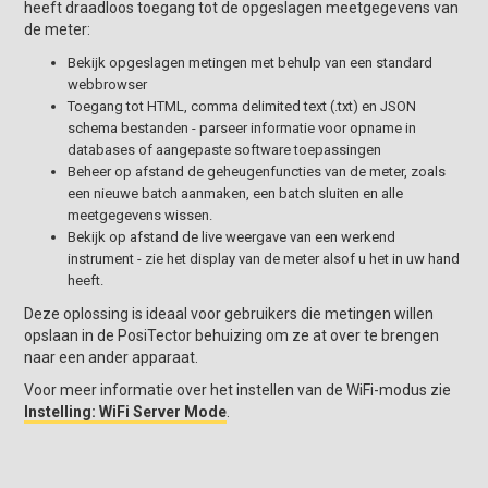
heeft draadloos toegang tot de opgeslagen meetgegevens van
de meter:
Bekijk opgeslagen metingen met behulp van een standard
webbrowser
Toegang tot HTML, comma delimited text (.txt) en JSON
schema bestanden - parseer informatie voor opname in
databases of aangepaste software toepassingen
Beheer op afstand de geheugenfuncties van de meter, zoals
een nieuwe batch aanmaken, een batch sluiten en alle
meetgegevens wissen.
Bekijk op afstand de live weergave van een werkend
instrument - zie het display van de meter alsof u het in uw hand
heeft.
Deze oplossing is ideaal voor gebruikers die metingen willen
opslaan in de PosiTector behuizing om ze at over te brengen
naar een ander apparaat.
Voor meer informatie over het instellen van de WiFi-modus zie
Instelling: WiFi Server Mode
.