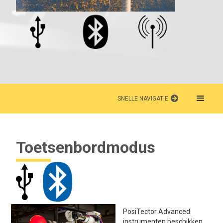
SNELLE NAVIGATIE
Toetsenbordmodus
PosiTector Advanced
instrumenten beschikken