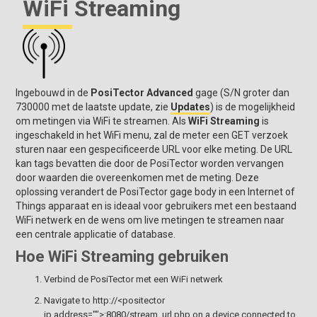
WiFi Streaming
Ingebouwd in de
PosiTector Advanced
gage (S/N groter dan
730000 met de laatste update, zie
Updates
) is de mogelijkheid
om metingen via WiFi te streamen. Als
WiFi Streaming
is
ingeschakeld in het WiFi menu, zal de meter een GET verzoek
sturen naar een gespecificeerde URL voor elke meting. De URL
kan tags bevatten die door de PosiTector worden vervangen
door waarden die overeenkomen met de meting. Deze
oplossing verandert de PosiTector gage body in een Internet of
Things apparaat en is ideaal voor gebruikers met een bestaand
WiFi netwerk en de wens om live metingen te streamen naar
een centrale applicatie of database.
Hoe WiFi Streaming gebruiken
Verbind de PosiTector met een WiFi netwerk
Navigate to http://<positector
ip address="">:8080/stream_url.php on a device connected to