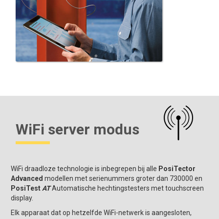
WiFi server modus
WiFi draadloze technologie is inbegrepen bij alle
PosiTector
Advanced
modellen met serienummers groter dan 730000 en
PosiTest
AT
Automatische hechtingstesters met touchscreen
display.
Elk apparaat dat op hetzelfde WiFi-netwerk is aangesloten,