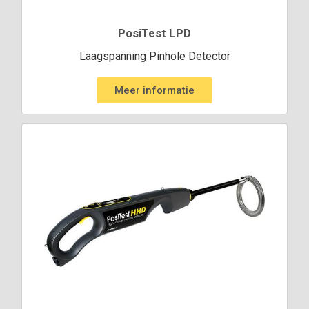
PosiTest LPD
Laagspanning Pinhole Detector
Meer informatie