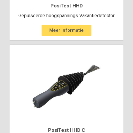
PosiTest HHD
Gepulseerde hoogspannings Vakantiedetector
Meer informatie
PosiTest HHD C