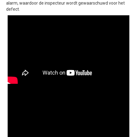
alarm, waardoor de inspecteur wordt gewaarschuwd voor het
defect.