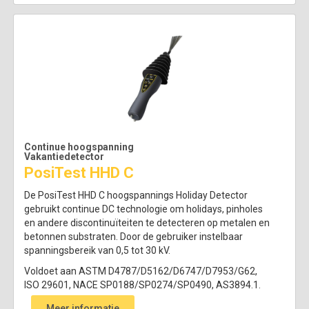
Continue hoogspanning
Vakantiedetector
PosiTest HHD C
De PosiTest HHD C hoogspannings Holiday Detector
gebruikt continue DC technologie om holidays, pinholes
en andere discontinuïteiten te detecteren op metalen en
betonnen substraten. Door de gebruiker instelbaar
spanningsbereik van 0,5 tot 30 kV.
Voldoet aan ASTM D4787/D5162/D6747/D7953/G62,
ISO 29601, NACE SP0188/SP0274/SP0490, AS3894.1.
Meer informatie