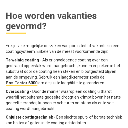
Hoe worden vakanties
gevormd?
Er zijn vele mogelijke oorzaken van porositeit of vakantie in een
coatingsysteem. Enkele van de meest voorkomende zijn:
Te weinig coating
- Als er onvoldoende coating over een
gestraald oppervlak wordt aangebracht, kunnen er pieken in het
substraat door de coating heen steken en blootgesteld blijven
aan de omgeving. Gebruik een laagdiktemeter zoals de
PosiTector 6000
om de juiste laagdikte te garanderen.
Overcoating
- Door de manier waarop een coating uithardt,
waarbij het buitenste gedeelte droogt en krimpt boven het natte
gedeelte eronder, kunnen er scheuren ontstaan als er te veel
coating wordt aangebracht.
Onjuiste coatingtechniek
- Een slechte spuit- of borsteltechniek
kan holtes of gaten in de coating achterlaten.