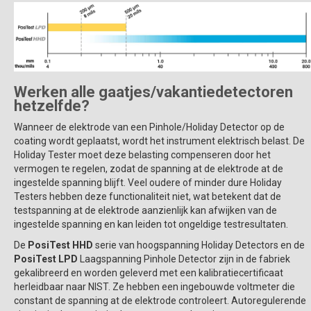
Werken alle gaatjes/vakantiedetectoren
hetzelfde?
Wanneer de elektrode van een Pinhole/Holiday Detector op de
coating wordt geplaatst, wordt het instrument elektrisch belast. De
Holiday Tester moet deze belasting compenseren door het
vermogen te regelen, zodat de spanning at de elektrode at de
ingestelde spanning blijft. Veel oudere of minder dure Holiday
Testers hebben deze functionaliteit niet, wat betekent dat de
testspanning at de elektrode aanzienlijk kan afwijken van de
ingestelde spanning en kan leiden tot ongeldige testresultaten.
De
PosiTest HHD
serie van hoogspanning Holiday Detectors en de
PosiTest LPD
Laagspanning Pinhole Detector zijn in de fabriek
gekalibreerd en worden geleverd met een kalibratiecertificaat
herleidbaar naar NIST. Ze hebben een ingebouwde voltmeter die
constant de spanning at de elektrode controleert. Autoregulerende