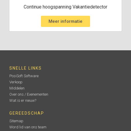
Continue hoogspanning Vakantiedetector
Meer informatie
SNELLE LINKS
PosiSoft Software
Verkoop
Middelen
Over ons / Evenementen
Wat is er nieuw?
GEREEDSCHAP
Sitemap
Word lid van ons team