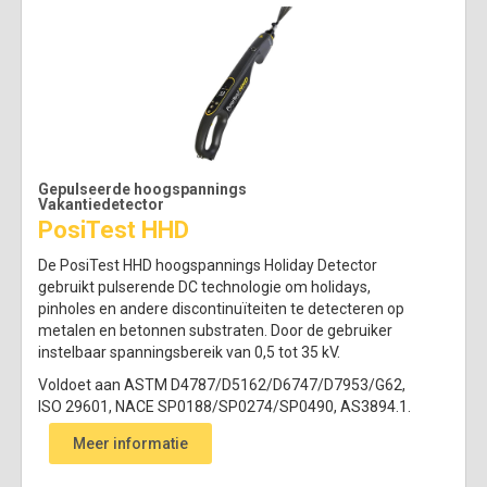
Gepulseerde hoogspannings
Vakantiedetector
PosiTest HHD
De PosiTest HHD hoogspannings Holiday Detector
gebruikt pulserende DC technologie om holidays,
pinholes en andere discontinuïteiten te detecteren op
metalen en betonnen substraten. Door de gebruiker
instelbaar spanningsbereik van 0,5 tot 35 kV.
Voldoet aan ASTM D4787/D5162/D6747/D7953/G62,
ISO 29601, NACE SP0188/SP0274/SP0490, AS3894.1.
Meer informatie