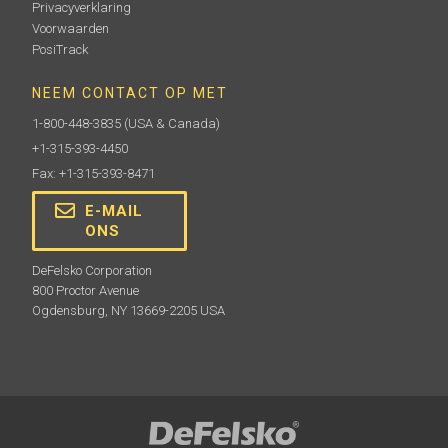
Privacyverklaring
Voorwaarden
PosiTrack
NEEM CONTACT OP MET
1-800-448-3835
(USA & Canada)
+1-315-393-4450
Fax: +1-315-393-8471
E-MAIL
ONS
DeFelsko Corporation
800 Proctor Avenue
Ogdensburg, NY 13669-2205 USA