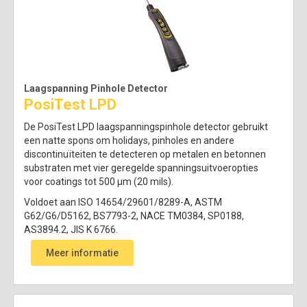
Laagspanning Pinhole Detector
PosiTest LPD
De PosiTest LPD laagspanningspinhole detector gebruikt
een natte spons om holidays, pinholes en andere
discontinuïteiten te detecteren op metalen en betonnen
substraten met vier geregelde spanningsuitvoeropties
voor coatings tot 500 µm (20 mils).
Voldoet aan ISO 14654/29601/8289-A, ASTM
G62/G6/D5162, BS7793-2, NACE TM0384, SP0188,
AS3894.2, JIS K 6766.
Meer informatie