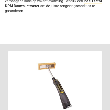
verhoogt de kans op vakantievorming. Gebruik een
PosiTector
DPM Dauwpuntmeter
om de juiste omgevingscondities te
garanderen.