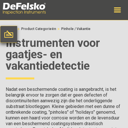
>
>
Home
Product Categorieën
Pinhole / Vakantie
Instrumenten voor
gaatjes- en
vakantiedetectie
Nadat een beschermende coating is aangebracht, is het
belangrijk ervoor te zorgen dat er geen defecten of
discontinuïteiten aanwezig zijn die het onderliggende
substraat blootleggen. Kleine gebieden met een dunne of
ontbrekende coating, "pinholes" of "holidays" genoemd,
kunnen een haard voor corrosie worden en de levensduur
van een beschermend coatingsysteem drastisch