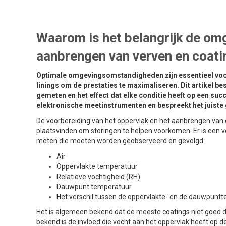
Waarom is het belangrijk de o
aanbrengen van verven en coati
Optimale omgevingsomstandigheden zijn essentieel voor
linings om de prestaties te maximaliseren. Dit artikel 
gemeten en het effect dat elke conditie heeft op een su
elektronische meetinstrumenten en bespreekt het juiste 
De voorbereiding van het oppervlak en het aanbrengen va
plaatsvinden om storingen te helpen voorkomen. Er is een
meten die moeten worden geobserveerd en gevolgd:
Air
Oppervlakte temperatuur
Relatieve vochtigheid (RH)
Dauwpunt temperatuur
Het verschil tussen de oppervlakte- en de dauwpunt
Het is algemeen bekend dat de meeste coatings niet goed d
bekend is de invloed die vocht aan het oppervlak heeft op d