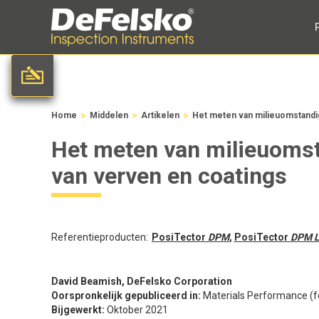
>
>
>
Home
Middelen
Artikelen
Het meten van milieuomstandi
Het meten van milieuoms
van verven en coatings
Referentieproducten:
PosiTector
DPM
,
PosiTector
DPM 
David Beamish, DeFelsko Corporation
Oorspronkelijk gepubliceerd in:
Materials Performance (fe
Bijgewerkt:
Oktober 2021