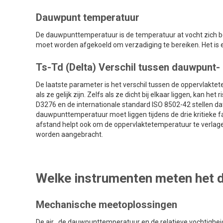
Dauwpunt temperatuur
De dauwpunttemperatuur is de temperatuur at vocht zich beg
moet worden afgekoeld om verzadiging te bereiken. Het is e
Ts-Td (Delta) Verschil tussen dauwpunt-
De laatste parameter is het verschil tussen de oppervlakt
als ze gelijk zijn. Zelfs als ze dicht bij elkaar liggen, ka
D3276 en de internationale standard ISO 8502-42 stellen d
dauwpunttemperatuur moet liggen tijdens de drie kritieke f
afstand helpt ook om de oppervlaktetemperatuur te verl
worden aangebracht.
Welke instrumenten meten het 
Mechanische meetoplossingen
De air , de dauwpunttemperatuur en de relatieve vochtighe