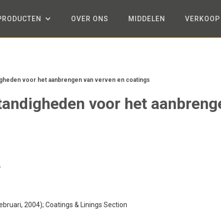
PRODUCTEN
OVER ONS
MIDDELEN
VERKOOP
gheden voor het aanbrengen van verven en coatings
tandigheden voor het aanbreng
L
bruari, 2004); Coatings & Linings Section