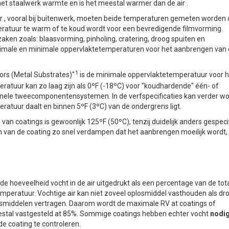
et staalwerk warmte en is het meestal warmer dan de air .
ir , vooral bij buitenwerk, moeten beide temperaturen gemeten worden
eratuur te warm of te koud wordt voor een bevredigende filmvorming.
en zoals: blaasvorming, pinholing, cratering, droog spuiten en
imale en minimale oppervlaktetemperaturen voor het aanbrengen van
1
tors (Metal Substrates)"
is de minimale oppervlaktetemperatuur voor h
ratuur kan zo laag zijn als 0ºF (-18ºC) voor "koudhardende" één- of
ele tweecomponentensystemen. In de verfspecificaties kan verder w
atuur daalt en binnen 5ºF (3ºC) van de ondergrens ligt.
 coatings is gewoonlijk 125ºF (50ºC), tenzij duidelijk anders gespeci
n van de coating zo snel verdampen dat het aanbrengen moeilijk wordt, 
e hoeveelheid vocht in de air uitgedrukt als een percentage van de tot
emperatuur. Vochtige air kan niet zoveel oplosmiddel vasthouden als dro
middelen vertragen. Daarom wordt de maximale RV at coatings of
stal vastgesteld at 85%. Sommige coatings hebben echter vocht
nodi
de coating te controleren.