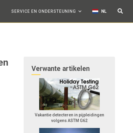
SERVICE EN ONDERSTEUNING
NL
en
Verwante artikelen
Vakantie detecteren in pijpleidingen
volgens ASTM G62