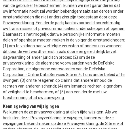
van de gebruiker te beschermen, kunnen we niet garanderen dat
uw informatie nooit zal worden bekendgemaakt aan derden onder
omstandigheden die niet anderszins zijn toegestaan door deze
Privacyverklaring. Een derde partij kan bijvoorbeeld onrechtmatig
uw transmissies of privécommunicaties onderscheppen of openen.
Daarnaast is het mogelijk dat we persoonlijke informatie moeten
delen of openbaar moeten maken in de volgende omstandigheden:
(1) om te voldoen aan wettelijke vereisten of anderszins wanneer
dit door de wet wordt vereist, zoals door een gerechtelijk bevel,
dagvaarding of ander juridisch proces; (2) om deze
privacyverklaring, de algemene voorwaarden van de DeFelsko
Corporation, de algemene voorwaarden van de DeFelsko
Corporation - Online Data Services Site en/of ons ander beleid af te
dwingen; (3) om te reageren op claims dat andere inhoud de
rechten van anderen schendt; (4) om iemands rechten, eigendom
of veiligheid te beschermen; of (5) aan een derde met uw
toestemming of at uw aanwijzing.
Kennisgeving van wijzigingen
We kunnen deze privacyverklaring at allen tijde wijzigen. Als we
besluiten deze Privacyverklaring te wijzigen, kunnen we deze
wijzigingen bekendmaken op deze Privacyverklaring, de Site en/of