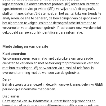
logbestanden. Dit omvat internet protocol (IP) adressen, browser
type, internet service provider (ISP), verwijzende/exit pagina's,
platform type, datum/tijd stempel, en het aantal kliks om trends te
analyseren, de site te beheren, de bewegingen van de gebruiker in
het algemeen te volgen, en brede demografische informatie te
verzamelen voor algemeen gebruik. IP-adressen, enz. worden niet
gekoppeld aan persoonlijk identificeerbare informatie.
Mededelingen van de site
Klantenservice
Wij communiceren regelmatig met gebruikers om gevraagde
diensten te verlenen en met betrekking tot problemen in verband
met hun rekeningen. Wij antwoorden via e-mail of telefoon, in
overeenstemming met de wensen van de gebruiker.
Delen
Behalve zoals uiteengezet in deze Privacyverklaring, delen wij GEEN
persoonlijke informatie met derden.
Disclaimer
De veiligheid van uw informatie is uiterst belangrijk voor ons en
hoewel we alles doen wat redelijkerwijs mogelijk is om de privacy