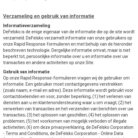
Verzameling en gebruik van informatie
Informatieverzameling
DeFelsko is de enige eigenaar van de informatie die op de site wordt
verzameld. DeFelsko verzamelt informatie van onze gebruikers op
onze Rapid Response-formulieren en met behulp van de hieronder
beschreven technologie. Dergelijke informatie omvat, maar is niet
beperkt tot, persoonlijke informatie over u en informatie over uw
transacties en andere activiteiten op onze Site.
Gebruik van informatie
Op onze Rapid Response-formulieren vragen wij de gebruiker om
informatie. Een gebruiker moet contactgegevens verstrekken
(zoals naam, e-mail en adres). Deze informatie wordt gebruikt voor
contactdoeleinden en voor, zonder beperking, (1) het verlenen van
diensten aan u en klantenondersteuning waar u om vraagt; (2) het
verwerken van transacties en het verzenden van berichten over uw
transacties; (3) het oplossen van geschillen; (4) het oplossen van
problemen; (5) het voorkomen van mogelijk verboden of illegale
activiteiten; (6) om deze privacyverklaring, de DeFelsko Corporation
- Terms and Conditions, de DeFelsko Corporation - Online Data