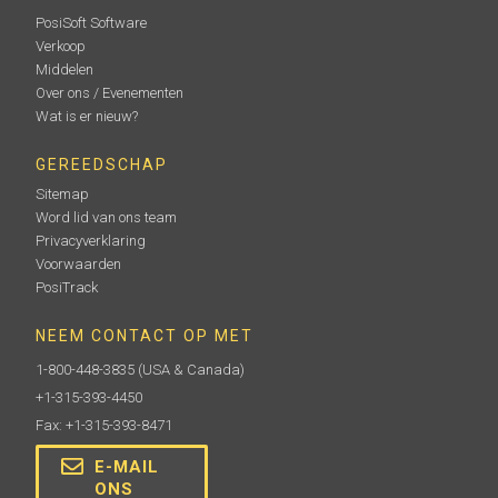
PosiSoft Software
Verkoop
Middelen
Over ons / Evenementen
Wat is er nieuw?
GEREEDSCHAP
Sitemap
Word lid van ons team
Privacyverklaring
Voorwaarden
PosiTrack
NEEM CONTACT OP MET
1-800-448-3835
(USA & Canada)
+1-315-393-4450
Fax: +1-315-393-8471
E-MAIL
ONS