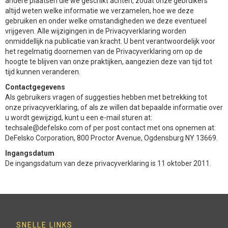
andere plaatsen die we geschikt achten, zodat onze gebruikers
altijd weten welke informatie we verzamelen, hoe we deze
gebruiken en onder welke omstandigheden we deze eventueel
vrijgeven. Alle wijzigingen in de Privacyverklaring worden
onmiddellijk na publicatie van kracht. U bent verantwoordelijk voor
het regelmatig doornemen van de Privacyverklaring om op de
hoogte te blijven van onze praktijken, aangezien deze van tijd tot
tijd kunnen veranderen.
Contactgegevens
Als gebruikers vragen of suggesties hebben met betrekking tot
onze privacyverklaring, of als ze willen dat bepaalde informatie over
u wordt gewijzigd, kunt u een e-mail sturen at:
techsale@defelsko.com of per post contact met ons opnemen at:
DeFelsko Corporation, 800 Proctor Avenue, Ogdensburg NY 13669.
Ingangsdatum
De ingangsdatum van deze privacyverklaring is 11 oktober 2011.
SNELLE LINKS