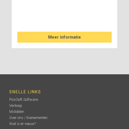
Meer informatie
SNELLE LINKS
PosiSoft Software
Verkoop
Middelen
Over ons / Evenementen
Wat is er nieuw?