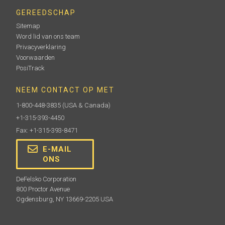
GEREEDSCHAP
Sitemap
Word lid van ons team
Privacyverklaring
Voorwaarden
PosiTrack
NEEM CONTACT OP MET
1-800-448-3835
(USA & Canada)
+1-315-393-4450
Fax: +1-315-393-8471
E-MAIL
ONS
DeFelsko Corporation
800 Proctor Avenue
Ogdensburg, NY 13669-2205 USA