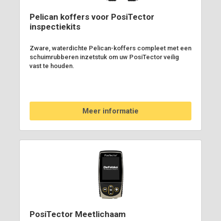
Pelican koffers voor PosiTector
inspectiekits
Zware, waterdichte Pelican-koffers compleet met een
schuimrubberen inzetstuk om uw PosiTector veilig
vast te houden.
Meer informatie
PosiTector Meetlichaam