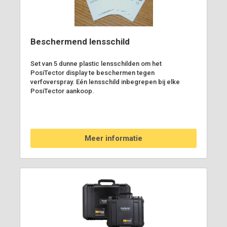
Beschermend lensschild
Set van 5 dunne plastic lensschilden om het
PosiTector display te beschermen tegen
verfoverspray. Eén lensschild inbegrepen bij elke
PosiTector aankoop.
Meer informatie