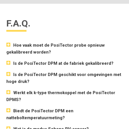
F.A.Q.
Hoe vaak moet de PosiTector probe opnieuw
gekalibreerd worden?
Is de PosiTector DPM at de fabriek gekalibreerd?
Is de PosiTector DPM geschikt voor omgevingen met
hoge druk?
Werkt elk k-type thermokoppel met de PosiTector
DPMS?
Biedt de PosiTector DPM een
natteboltemperatuurmeting?
Wat is de modus Schone RV-sensor?