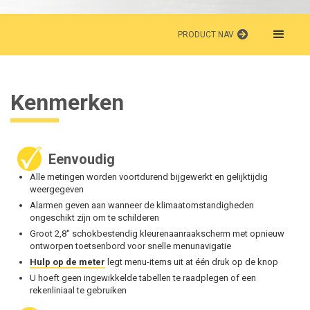
PRODUCT NAV
Kenmerken
Eenvoudig
Alle metingen worden voortdurend bijgewerkt en gelijktijdig
weergegeven
Alarmen geven aan wanneer de klimaatomstandigheden
ongeschikt zijn om te schilderen
Groot 2,8" schokbestendig kleurenaanraakscherm met opnieuw
ontworpen toetsenbord voor snelle menunavigatie
Hulp op de meter
legt menu-items uit at één druk op de knop
U hoeft geen ingewikkelde tabellen te raadplegen of een
rekenliniaal te gebruiken