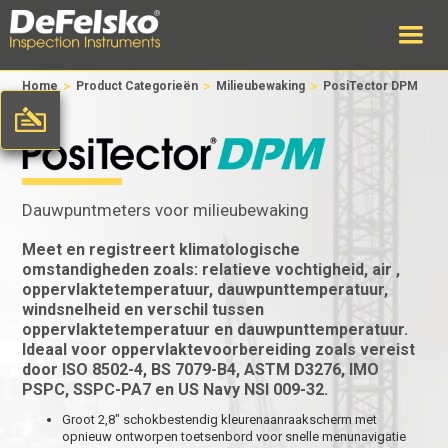
>
>
>
Home
Product Categorieën
Milieubewaking
PosiTector DPM
Dauwpuntmeters voor milieubewaking
Meet en registreert klimatologische
omstandigheden zoals:
relatieve vochtigheid, air ,
oppervlaktetemperatuur, dauwpunttemperatuur,
windsnelheid en verschil tussen
oppervlaktetemperatuur en dauwpunttemperatuur.
Ideaal voor oppervlaktevoorbereiding zoals vereist
door ISO 8502-4, BS 7079-B4, ASTM D3276, IMO
PSPC, SSPC-PA7 en US Navy NSI 009-32.
Groot 2,8" schokbestendig kleurenaanraakscherm met
opnieuw ontworpen toetsenbord voor snelle menunavigatie