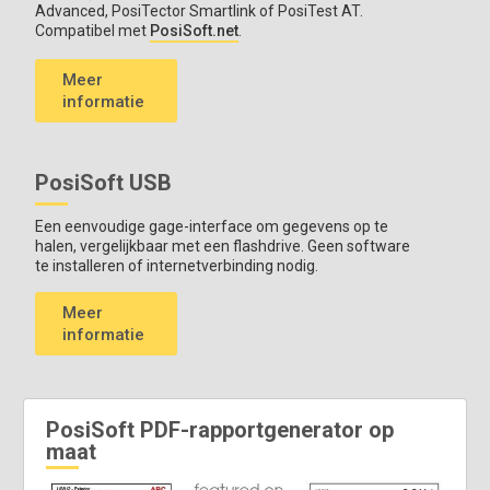
Advanced, PosiTector Smartlink of PosiTest AT.
Compatibel met
PosiSoft.net
.
Meer
informatie
PosiSoft USB
Een eenvoudige gage-interface om gegevens op te
halen, vergelijkbaar met een flashdrive. Geen software
te installeren of internetverbinding nodig.
Meer
informatie
PosiSoft PDF-rapportgenerator op
maat