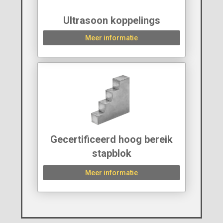
Ultrasoon koppelings
Meer informatie
Gecertificeerd hoog bereik
stapblok
Meer informatie