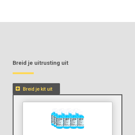
Breid je uitrusting uit
Breid je kit uit