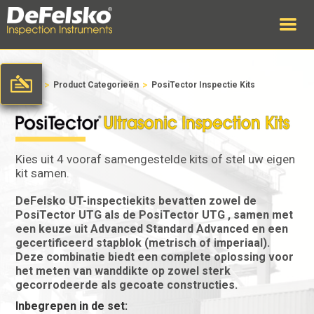
>
>
Home
Product Categorieën
PosiTector Inspectie Kits
Kies uit 4 vooraf samengestelde kits of stel uw eigen
kit samen.
DeFelsko UT-inspectiekits bevatten zowel de
PosiTector UTG als de PosiTector UTG , samen met
een keuze uit Advanced Standard Advanced en een
gecertificeerd stapblok (metrisch of imperiaal).
Deze combinatie biedt een complete oplossing voor
het meten van wanddikte op zowel sterk
gecorrodeerde als gecoate constructies.
Inbegrepen in de set: