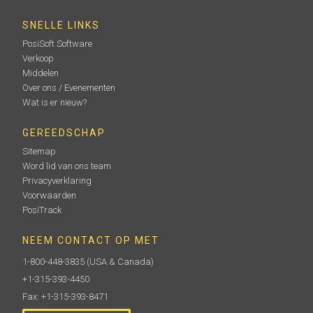
SNELLE LINKS
PosiSoft Software
Verkoop
Middelen
Over ons / Evenementen
Wat is er nieuw?
GEREEDSCHAP
Sitemap
Word lid van ons team
Privacyverklaring
Voorwaarden
PosiTrack
NEEM CONTACT OP MET
1-800-448-3835
(USA & Canada)
+1-315-393-4450
Fax: +1-315-393-8471