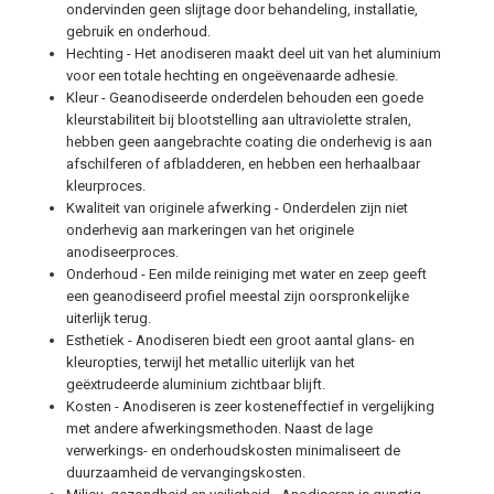
ondervinden geen slijtage door behandeling, installatie,
gebruik en onderhoud.
Hechting - Het anodiseren maakt deel uit van het aluminium
voor een totale hechting en ongeëvenaarde adhesie.
Kleur - Geanodiseerde onderdelen behouden een goede
kleurstabiliteit bij blootstelling aan ultraviolette stralen,
hebben geen aangebrachte coating die onderhevig is aan
afschilferen of afbladderen, en hebben een herhaalbaar
kleurproces.
Kwaliteit van originele afwerking - Onderdelen zijn niet
onderhevig aan markeringen van het originele
anodiseerproces.
Onderhoud - Een milde reiniging met water en zeep geeft
een geanodiseerd profiel meestal zijn oorspronkelijke
uiterlijk terug.
Esthetiek - Anodiseren biedt een groot aantal glans- en
kleuropties, terwijl het metallic uiterlijk van het
geëxtrudeerde aluminium zichtbaar blijft.
Kosten - Anodiseren is zeer kosteneffectief in vergelijking
met andere afwerkingsmethoden. Naast de lage
verwerkings- en onderhoudskosten minimaliseert de
duurzaamheid de vervangingskosten.