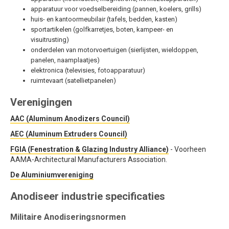
apparatuur voor voedselbereiding (pannen, koelers, grills)
huis- en kantoormeubilair (tafels, bedden, kasten)
sportartikelen (golfkarretjes, boten, kampeer- en
visuitrusting)
onderdelen van motorvoertuigen (sierlijsten, wieldoppen,
panelen, naamplaatjes)
elektronica (televisies, fotoapparatuur)
ruimtevaart (satellietpanelen)
Verenigingen
AAC (Aluminum Anodizers Council)
AEC (Aluminum Extruders Council)
FGIA (Fenestration & Glazing Industry Alliance)
- Voorheen
AAMA-Architectural Manufacturers Association.
De Aluminiumvereniging
Anodiseer industrie specificaties
Militaire Anodiseringsnormen