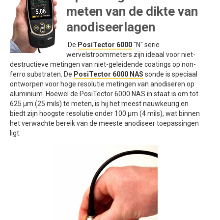
meten van de dikte van
anodiseerlagen
De
PosiTector 6000
"N" serie
wervelstroommeters zijn ideaal voor niet-
destructieve metingen van niet-geleidende coatings op non-
ferro substraten. De
PosiTector 6000 NAS
sonde is speciaal
ontworpen voor hoge resolutie metingen van anodiseren op
aluminium. Hoewel de PosiTector 6000 NAS in staat is om tot
625 μm (25 mils) te meten, is hij het meest nauwkeurig en
biedt zijn hoogste resolutie onder 100 μm (4 mils), wat binnen
het verwachte bereik van de meeste anodiseer toepassingen
ligt.