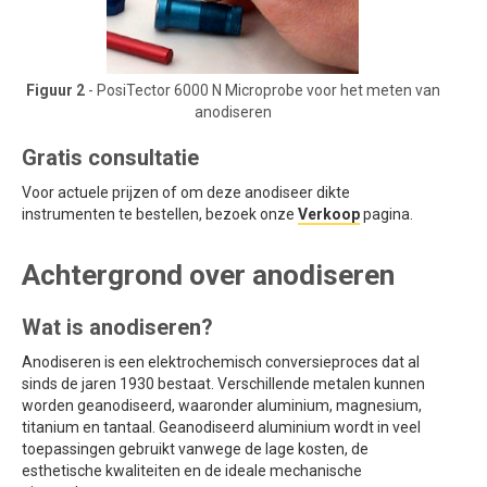
Figuur 2
- PosiTector 6000 N Microprobe voor het meten van
anodiseren
Gratis consultatie
Voor actuele prijzen of om deze anodiseer dikte
instrumenten te bestellen, bezoek onze
Verkoop
pagina.
Achtergrond over anodiseren
Wat is anodiseren?
Anodiseren is een elektrochemisch conversieproces dat al
sinds de jaren 1930 bestaat. Verschillende metalen kunnen
worden geanodiseerd, waaronder aluminium, magnesium,
titanium en tantaal. Geanodiseerd aluminium wordt in veel
toepassingen gebruikt vanwege de lage kosten, de
esthetische kwaliteiten en de ideale mechanische