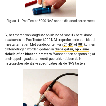
Figuur 1
- PosiTector 6000 NAS sonde die anodiseren meet
Bij het meten van laagdikte op kleine of moeilijk bereikbare
plaatsen is de PosiTector 6000 N Microprobe serie een ideaal
meetalternatief. Met sondepunten van
0°
,
45°
of
90°
kunnen
diktemetingen worden gedaan in
diepe gaten, op kleine
richels of op binnendiameters
. Wanneer een opspanning of
snelkoppelingsadapter wordt gebruikt, hebben de N
microprobes identieke specificaties als de NAS tasters.