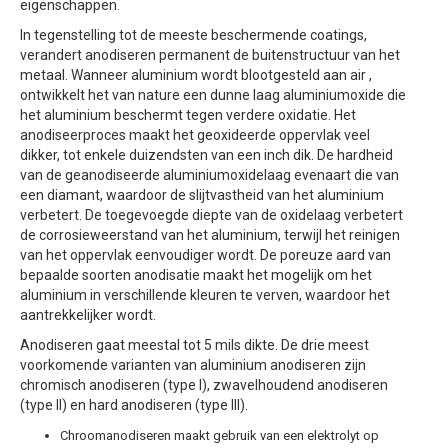
eigenschappen.
In tegenstelling tot de meeste beschermende coatings,
verandert anodiseren permanent de buitenstructuur van het
metaal. Wanneer aluminium wordt blootgesteld aan air ,
ontwikkelt het van nature een dunne laag aluminiumoxide die
het aluminium beschermt tegen verdere oxidatie. Het
anodiseerproces maakt het geoxideerde oppervlak veel
dikker, tot enkele duizendsten van een inch dik. De hardheid
van de geanodiseerde aluminiumoxidelaag evenaart die van
een diamant, waardoor de slijtvastheid van het aluminium
verbetert. De toegevoegde diepte van de oxidelaag verbetert
de corrosieweerstand van het aluminium, terwijl het reinigen
van het oppervlak eenvoudiger wordt. De poreuze aard van
bepaalde soorten anodisatie maakt het mogelijk om het
aluminium in verschillende kleuren te verven, waardoor het
aantrekkelijker wordt.
Anodiseren gaat meestal tot 5 mils dikte.
De drie meest
voorkomende varianten van aluminium anodiseren zijn
chromisch anodiseren (type I), zwavelhoudend anodiseren
(type II) en hard anodiseren (type III).
Chroomanodiseren maakt gebruik van een elektrolyt op