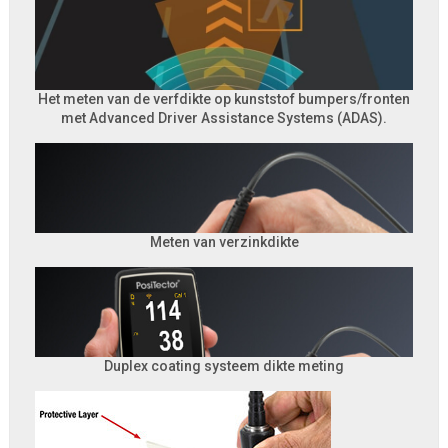
Het meten van de verfdikte op kunststof bumpers/fronten
met Advanced Driver Assistance Systems (ADAS).
Meten van verzinkdikte
Duplex coating systeem dikte meting