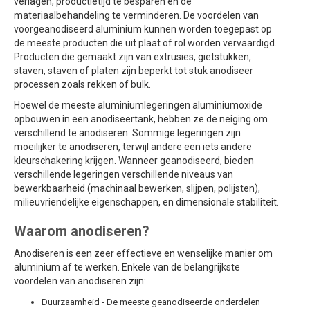
verlagen, productietijd te besparen en de
materiaalbehandeling te verminderen. De voordelen van
voorgeanodiseerd aluminium kunnen worden toegepast op
de meeste producten die uit plaat of rol worden vervaardigd.
Producten die gemaakt zijn van extrusies, gietstukken,
staven, staven of platen zijn beperkt tot stuk anodiseer
processen zoals rekken of bulk.
Hoewel de meeste aluminiumlegeringen aluminiumoxide
opbouwen in een anodiseertank, hebben ze de neiging om
verschillend te anodiseren. Sommige legeringen zijn
moeilijker te anodiseren, terwijl andere een iets andere
kleurschakering krijgen. Wanneer geanodiseerd, bieden
verschillende legeringen verschillende niveaus van
bewerkbaarheid (machinaal bewerken, slijpen, polijsten),
milieuvriendelijke eigenschappen, en dimensionale stabiliteit.
Waarom anodiseren?
Anodiseren is een zeer effectieve en wenselijke manier om
aluminium af te werken. Enkele van de belangrijkste
voordelen van anodiseren zijn:
Duurzaamheid - De meeste geanodiseerde onderdelen