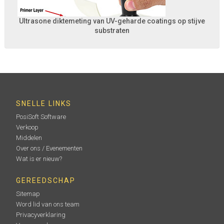
Ultrasone diktemeting van UV-geharde coatings op stijve
substraten
SNELLE LINKS
PosiSoft Software
Verkoop
Middelen
Over ons / Evenementen
Wat is er nieuw?
GEREEDSCHAP
Sitemap
Word lid van ons team
Privacyverklaring