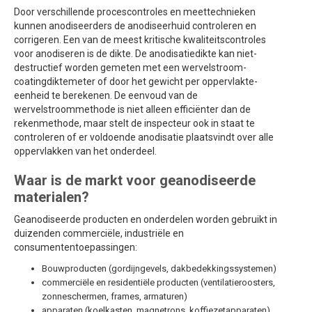
Door verschillende procescontroles en meettechnieken
kunnen anodiseerders de anodiseerhuid controleren en
corrigeren. Een van de meest kritische kwaliteitscontroles
voor anodiseren is de dikte. De anodisatiedikte kan niet-
destructief worden gemeten met een wervelstroom-
coatingdiktemeter of door het gewicht per oppervlakte-
eenheid te berekenen. De eenvoud van de
wervelstroommethode is niet alleen efficiënter dan de
rekenmethode, maar stelt de inspecteur ook in staat te
controleren of er voldoende anodisatie plaatsvindt over alle
oppervlakken van het onderdeel.
Waar is de markt voor geanodiseerde
materialen?
Geanodiseerde producten en onderdelen worden gebruikt in
duizenden commerciële, industriële en
consumententoepassingen:
Bouwproducten (gordijngevels, dakbedekkingssystemen)
commerciële en residentiële producten (ventilatieroosters,
zonneschermen, frames, armaturen)
apparaten (koelkasten, magnetrons, koffiezetapparaten)