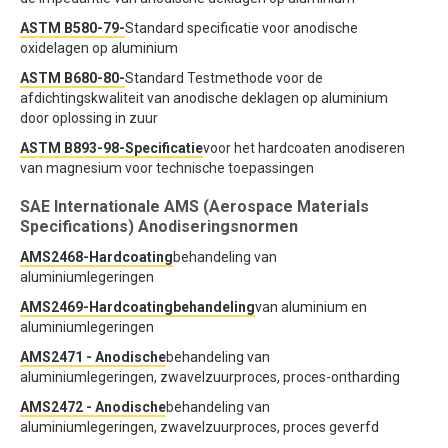
ASTM B580-79-
Standard specificatie voor anodische
oxidelagen op aluminium
ASTM B680-80-
Standard Testmethode voor de
afdichtingskwaliteit van anodische deklagen op aluminium
door oplossing in zuur
ASTM B893-98-Specificatie
voor het hardcoaten anodiseren
van magnesium voor technische toepassingen
SAE Internationale AMS (Aerospace Materials
Specifications) Anodiseringsnormen
AMS2468-Hardcoating
behandeling van
aluminiumlegeringen
AMS2469-Hardcoatingbehandeling
van aluminium en
aluminiumlegeringen
AMS2471 - Anodische
behandeling van
aluminiumlegeringen, zwavelzuurproces, proces-ontharding
AMS2472 - Anodische
behandeling van
aluminiumlegeringen, zwavelzuurproces, proces geverfd