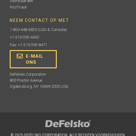
Voorwaarden
PosiTrack
NEEM CONTACT OP MET
1-800-448-3835
(USA & Canada)
+1-315-393-4450
Fax: +1-315-393-8471
E-MAIL
ONS
DeFelsko Corporation
800 Proctor Avenue
Ogdensburg, NY 13669-2205 USA
© 2025 DEFELSKO CORPORATION. ALLE RECHTEN VOORBEHOUDEN.