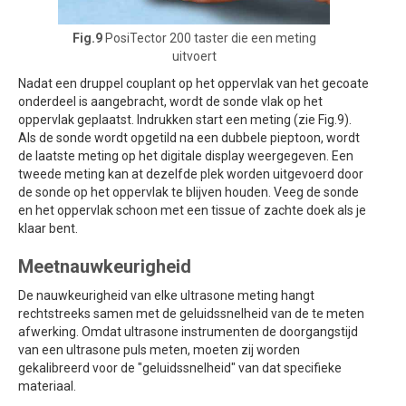
Fig.9
PosiTector 200 taster die een meting
uitvoert
Nadat een druppel couplant op het oppervlak van het gecoate
onderdeel is aangebracht, wordt de sonde vlak op het
oppervlak geplaatst. Indrukken start een meting (zie Fig.9).
Als de sonde wordt opgetild na een dubbele pieptoon, wordt
de laatste meting op het digitale display weergegeven. Een
tweede meting kan at dezelfde plek worden uitgevoerd door
de sonde op het oppervlak te blijven houden. Veeg de sonde
en het oppervlak schoon met een tissue of zachte doek als je
klaar bent.
Meetnauwkeurigheid
De nauwkeurigheid van elke ultrasone meting hangt
rechtstreeks samen met de geluidssnelheid van de te meten
afwerking. Omdat ultrasone instrumenten de doorgangstijd
van een ultrasone puls meten, moeten zij worden
gekalibreerd voor de "geluidssnelheid" van dat specifieke
materiaal.