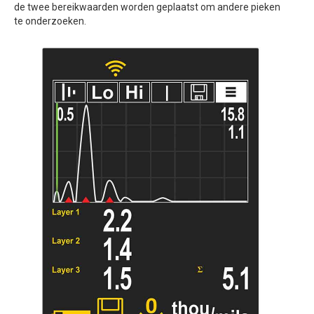
de twee bereikwaarden worden geplaatst om andere pieken
te onderzoeken.