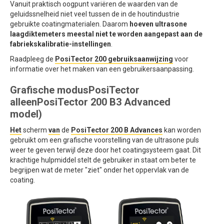
Vanuit praktisch oogpunt variëren de waarden van de
geluidssnelheid niet veel tussen de in de houtindustrie
gebruikte coatingmaterialen. Daarom
hoeven ultrasone
laagdiktemeters meestal niet te worden aangepast aan de
fabriekskalibratie-instellingen
.
Raadpleeg de
PosiTector 200 gebruiksaanwijzing
voor
informatie over het maken van een gebruikersaanpassing.
Grafische modusPosiTector
alleenPosiTector 200 B3 Advanced
model)
Het
scherm
van
de
PosiTector 200 B Advances
kan worden
gebruikt om een grafische voorstelling van de ultrasone puls
weer te geven terwijl deze door het coatingsysteem gaat. Dit
krachtige hulpmiddel stelt de gebruiker in staat om beter te
begrijpen wat de meter "ziet" onder het oppervlak van de
coating.