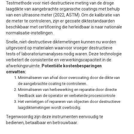
Testmethode voor niet-destructieve meting van de droge
laagdikte van aangebrachte organische coatings met behulp
van een ultrasone meter (2022, ASTM). Om de kalibratie van
de meter te controleren, zijn er gecoate diktestandaarden
beschikbaar met certificering die herleidbaar is naar nationale
normalisatie-instellingen.
Snelle, niet-destructieve diktemetingen kunnen nu worden
uitgevoerd op materialen waarvoor vroeger destructieve
tests of laboratoriumanalyses nodig waren. Deze technologie
verbetert de consistentie en verwerkingscapaciteit in de
afwerkingsruimte.
Potentiële kostenbesparingen
omvatten:
Minimaliseren van afval door overcoating door de dikte van
de aangebrachte coating te controleren.
Minimaliseren van herbewerking en reparatie door directe
feedback aan de operator en verbeterde procescontrole
Het vernietigen of repareren van objecten door destructieve
laagdiktemetingen wordt overbodig.
Tegenwoordig zijn deze instrumenten eenvoudig te
bedienen, betaalbaar en betrouwbaar.