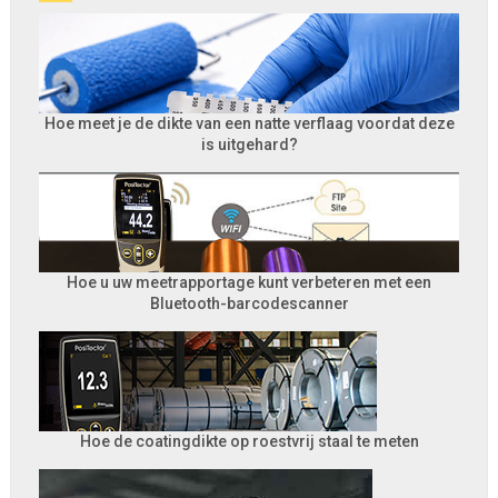
Hoe meet je de dikte van een natte verflaag voordat deze
is uitgehard?
Hoe u uw meetrapportage kunt verbeteren met een
Bluetooth-barcodescanner
Hoe de coatingdikte op roestvrij staal te meten