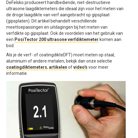
DeFelsko produceert handbediende, niet-destructieve
ultrasone laagdiktemeters die ideaal zijn voor het meten van
de droge laagdikte van verf aangebracht op gipsplaat
(gipsplaten). Dit artikel behandelt verschillende
meettoepassingen en uitdagingen bij het meten van
verfdikte op gipsplaat. Ook de voordelen van het gebruik van
een
PosiTector 200 ultrasone verfdiktemeter
komen aan
bod.
Als je de verf- of coatingdikteDFT) moet meten op staal,
aluminium of andere metalen, bekijk dan onze selectie
coatingdiktemeters
,
artikelen
of
video's
voor meer
informatie.