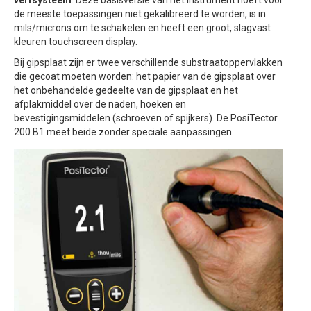
verfsysteem
. Deze basisversie van het instrument hoeft voor
de meeste toepassingen niet gekalibreerd te worden, is in
mils/microns om te schakelen en heeft een groot, slagvast
kleuren touchscreen display.
Bij gipsplaat zijn er twee verschillende substraatoppervlakken
die gecoat moeten worden: het papier van de gipsplaat over
het onbehandelde gedeelte van de gipsplaat en het
afplakmiddel over de naden, hoeken en
bevestigingsmiddelen (schroeven of spijkers). De PosiTector
200 B1 meet beide zonder speciale aanpassingen.