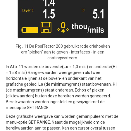
Fig. 11
De PosiTector 200 gebruikt rode driehoeken
om "pieken" aan te geven - interfaces - in een
coatingsysteem.
In Afb. 11 worden de bovenste
(Lo
= 1,0 mils) en onderste
(Hi
= 15,8 mils) Range-waarden weergegeven als twee
horizontale lijnen at de boven- en onderkant van het
grafische gebied.
Lo
(de minimumgrens) staat bovenaan.
Hi
(de maximumgrens) staat onderaan. Echo's of pieken
(diktewaarden) buiten deze bereiken worden genegeerd.
Bereikwaarden worden ingesteld en gewijzigd met de
menuoptie SET RANGE.
Deze grafische weergave kan worden gemanipuleerd met de
menu-optie SET RANGE. Naast de mogelijkheid om de
bereikwaarden aan te passen, kan een cursor overal tussen