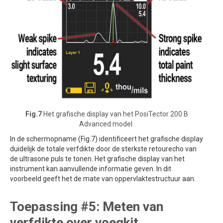
Fig.7
Het grafische display van het PosiTector 200 B
Advanced model.
In de schermopname (Fig.7) identificeert het grafische display
duidelijk de totale verfdikte door de sterkste retourecho van
de ultrasone puls te tonen. Het grafische display van het
instrument kan aanvullende informatie geven. In dit
voorbeeld geeft het de mate van oppervlaktestructuur aan.
Toepassing #5: Meten van
verfdikte over voegkit