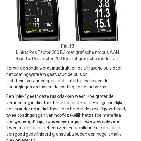
Fig.10
Links:
PosiTector 200 B3 met grafische modus AAN
Rechts:
PosiTector 200 B3 met grafische modus UIT
Terwijl de sonde wordt ingedrukt en de ultrasone puls door
het coatingsysteem gaat, stuit de puls op
dichtheidsveranderingen at de interfaces tussen de
coatinglagen en tussen de coating en het substraat.
Een "piek" geeft deze raakvlakken weer. Hoe groter de
verandering in dichtheid, hoe hoger de piek. Hoe geleidelijker
de verandering in dichtheid, hoe breder de piek. Bijvoorbeeld,
twee coatingslagen van hoofdzakelijk hetzelfde materiaal
die "gemengd" zijn, zouden een lage, brede piek opleveren.
Twee materialen met een zeer verschillende dichtheid en
een goed gedefinieerd grensvlak zouden een hoge, smalle
piek opleveren.