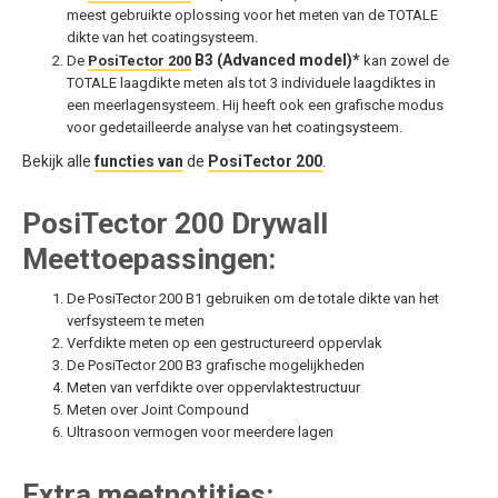
meest gebruikte oplossing voor het meten van de TOTALE
dikte van het coatingsysteem.
B3 (Advanced model)*
De
PosiTector 200
kan zowel de
TOTALE laagdikte meten als tot 3 individuele laagdiktes in
een meerlagensysteem. Hij heeft ook een grafische modus
voor gedetailleerde analyse van het coatingsysteem.
Bekijk alle
functies van
de
PosiTector 200
.
PosiTector 200 Drywall
Meettoepassingen:
De PosiTector 200 B1 gebruiken om de totale dikte van het
verfsysteem te meten
Verfdikte meten op een gestructureerd oppervlak
De PosiTector 200 B3 grafische mogelijkheden
Meten van verfdikte over oppervlaktestructuur
Meten over Joint Compound
Ultrasoon vermogen voor meerdere lagen
Extra meetnotities: