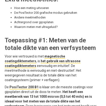
Hoe een meting uitvoeren
De PosiTector 200 grafische modus gebruiken
Andere meetmethoden
Achtergrond over gipsplaten
Waarom meten met ultrageluid?
Toepassing #1: Meten van de
totale dikte van een verfsysteem
Voor wie vertrouwd is met
magnetische
coatingdiktemeters
, is
het gebruik van ultrasone
coatingdiktemeters
eenvoudig en intuïtief. De
meetmethode is eenvoudig en niet-destructief. Het
weergegeven resultaat is de totale dikte van het
coatingsysteem (primer + verflagen).
De
PosiTector 200 B1
is klaar om de meeste coatings voor
gipsplaten direct uit de doos te meten.
Het heeft een
meetbereik van 13 tot 1000 micron (0,5 tot 40 mils) en is
ideaal voor het meten van de totale dikte van het