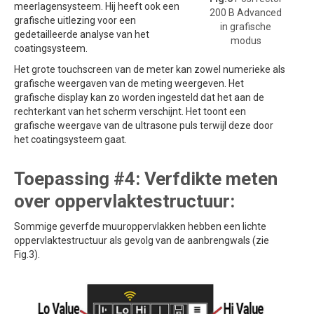
meerlagensysteem. Hij heeft ook een
200 B Advanced
grafische uitlezing voor een
in grafische
gedetailleerde analyse van het
modus
coatingsysteem.
Het grote touchscreen van de meter kan zowel numerieke als
grafische weergaven van de meting weergeven. Het
grafische display kan zo worden ingesteld dat het aan de
rechterkant van het scherm verschijnt. Het toont een
grafische weergave van de ultrasone puls terwijl deze door
het coatingsysteem gaat.
Toepassing #4: Verfdikte meten
over oppervlaktestructuur:
Sommige geverfde muuroppervlakken hebben een lichte
oppervlaktestructuur als gevolg van de aanbrengwals (zie
Fig.3).