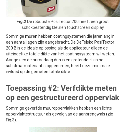
Fig.2
De robuuste PosiTector 200 heeft een groot,
schokbestendig kleuren touchscreen display.
Sommige muren hebben coatingsystemen die jarenlang in
een aantal lagen zijn aangebracht. De DeFelsko PosiTector
200 B is de ideale oplossing als de applicateur alleen de
uiteindelijke totale dikte van het coatingsysteem wil weten.
Aangezien de primerlaag dun is en grotendeels in het
substraatmateriaal is opgenomen, heeft deze minimale
invloed op de gemeten totale dikte.
Toepassing #2: Verfdikte meten
op een gestructureerd oppervlak
Sommige geverfde muuroppervlakken hebben een lichte
oppervlaktestructuur als gevolg van de aanbrengwals (zie
Fig.3).