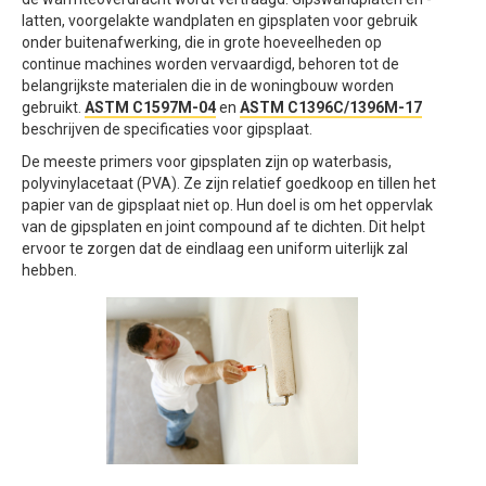
latten, voorgelakte wandplaten en gipsplaten voor gebruik
onder buitenafwerking, die in grote hoeveelheden op
continue machines worden vervaardigd, behoren tot de
belangrijkste materialen die in de woningbouw worden
gebruikt.
ASTM C1597M-04
en
ASTM C1396C/1396M-17
beschrijven de specificaties voor gipsplaat.
De meeste primers voor gipsplaten zijn op waterbasis,
polyvinylacetaat (PVA). Ze zijn relatief goedkoop en tillen het
papier van de gipsplaat niet op. Hun doel is om het oppervlak
van de gipsplaten en joint compound af te dichten. Dit helpt
ervoor te zorgen dat de eindlaag een uniform uiterlijk zal
hebben.