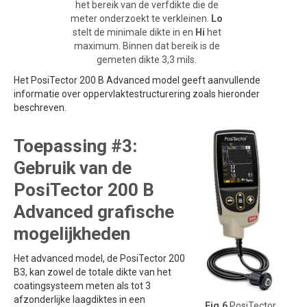
het bereik van de verfdikte die de
meter onderzoekt te verkleinen.
Lo
stelt de minimale dikte in en
Hi
het
maximum. Binnen dat bereik is de
gemeten dikte 3,3 mils.
Het PosiTector 200 B Advanced model geeft aanvullende
informatie over oppervlaktestructurering zoals hieronder
beschreven.
Toepassing #3:
Gebruik van de
PosiTector 200 B
Advanced grafische
mogelijkheden
Het advanced model, de PosiTector 200
B3, kan zowel de totale dikte van het
coatingsysteem meten als tot 3
afzonderlijke laagdiktes in een
Fig.6
PosiTector