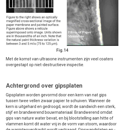
Fig.14
Met de komst van ultrasone instrumenten zijn veel coaters
overgestapt op niet-destructieve inspectie.
Achtergrond over gipsplaten
Gipsplaten worden gevormd door een kern van nat gips
tussen twee vellen zwaar papier te schuiven. Wanneer de
kern is uitgehard en gedroogd, wordt de sandwich een sterk,
stijf en brandwerend bouwmateriaal. Brandwerend omdat
gips van nature water bevat, en bij blootstelling aan hitte of
vlammen komt dit water vrij in de vorm van stoom, waardoor
de warmteoverdracht wordt vertraagd. Gipswandplaten en -