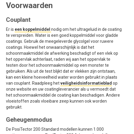
Voorwaarden
Couplant
Er is
een koppelmiddel
nodig om het ultrageluid in de coating
te verspreiden. Water is een goed koppelmiddel voor gladde
coatings. Gebruik de meegeleverde glycolgel voor ruwere
coatings. Hoewel het onwaarschijnlijk is dat het
schoonmaakmiddel de afwerking beschadigt of een vlek op
het oppervlak achterlaat, raden wij aan het oppervlak te
testen door het schoonmaakmiddel op een monster te
gebruiken. Als uit de test blijkt dat er vlekken zijn ontstaan,
kan een kleine hoeveelheid water worden gebruikt in plaats
van couplant. Raadpleeg het
veiligheidsinformatieblad
op
onze website en uw coatingleverancier als u vermoedt dat
het schoonmaakmiddel de coating kan beschadigen. Andere
vloeistoffen zoals vloeibare zeep kunnen ook worden
gebruikt.
Geheugenmodus
De PosiTector 200 Standard modellen kunnen 1.000