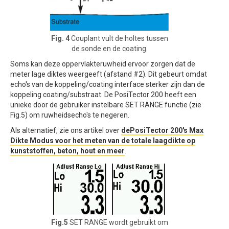
Fig. 4
Couplant vult de holtes tussen
de sonde en de coating.
Soms kan deze oppervlakteruwheid ervoor zorgen dat de
meter lage diktes weergeeft (afstand #2). Dit gebeurt omdat
echo's van de koppeling/coating interface sterker zijn dan de
koppeling coating/substraat. De PosiTector 200 heeft een
unieke door de gebruiker instelbare SET RANGE functie (zie
Fig.5) om ruwheidsecho's te negeren.
Als alternatief, zie ons artikel over
dePosiTector 200's Max
Dikte Modus voor het meten van de totale laagdikte op
kunststoffen, beton, hout en meer
.
Fig.5
SET RANGE wordt gebruikt om