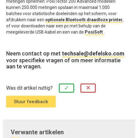
metingen opnemen. PosiTector 200 Advanced modellen
kunnen 250.000 metingen opslaan in maximaal 1.000
batches voor statistische doeleinden op het scherm, voor
afdrukken naar een
optionele Bluetooth draadloze printer
,
of voor downloaden naar een pc met behulp van de
meegeleverde USB-kabel en een van de
PosiSoft
.
Neem contact op met
techsale@defelsko.com
voor specifieke vragen of om meer informatie
aan te vragen.
×
✓
Was dit artikel nuttig?
Verwante artikelen