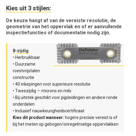
Kies uit 3 stijlen:
De keuze hangt af van de vereiste resolutie, de
geometrie van het oppervlak en of er aanvullende
inspectiefuncties of documentatie nodig zijn.
8-zijdig
• Herbruikbaar
• Duurzame
roestvrijstalen
constructie
• 40 inkepingen voor superieure resolutie
• Tweezijdig — microns en mils
• Bij uitstek geschikt voor pijpleidingen en andere ronde
onderdelen
• Inclusief nauwkeurigheidscertificaat
Kies dit product wanneer:
hogere precisie vereist is of
bij het meten op gebogen/onregelmatige oppervlakken