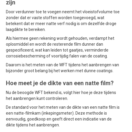
zijn
Door verdunner toe te voegen neemt het vloeistofvolume toe
zonder dat er vaste stoffen worden toegevoegd, wat
betekent dat er meer natte verf nodig is om dezelfde droge
laagdikte te bereiken.
Als hiermee geen rekening wordt gehouden, verdampt het
oplosmiddel en wordt de resterende film dunner dan
gespecificeerd, wat kan leiden tot gaatjes, verminderde
corrosiebescherming of voortijdig falen van de coating.
Daarom is het meten van de WFT tijdens het aanbrengen van
bijzonder groot belang bij het werken met dunne coatings.
Hoe meet je de dikte van een natte film?
Nu de beoogde WFT bekend is, volgt hier hoe je deze tijdens
het aanbrengen kunt controleren.
De standard voor het meten van de dikte van een natte film is
een natte-filmkam (inkepingsmeter). Deze methode is
eenvoudig, goedkoop en geeft direct een indicatie van de
dikte tijdens het aanbrengen.