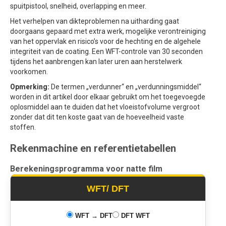
spuitpistool, snelheid, overlapping en meer.
Het verhelpen van dikteproblemen na uitharding gaat
doorgaans gepaard met extra werk, mogelijke verontreiniging
van het oppervlak en risico’s voor de hechting en de algehele
integriteit van de coating. Een WFT-controle van 30 seconden
tijdens het aanbrengen kan later uren aan herstelwerk
voorkomen.
Opmerking:
De termen „verdunner“ en „verdunningsmiddel“
worden in dit artikel door elkaar gebruikt om het toegevoegde
oplosmiddel aan te duiden dat het vloeistofvolume vergroot
zonder dat dit ten koste gaat van de hoeveelheid vaste
stoffen.
Rekenmachine en referentietabellen
Berekeningsprogramma voor natte film
WFT/ DFT
WFT → DFT
DFT WFT