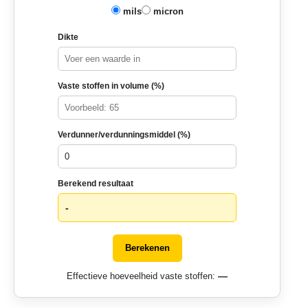
mils
micron
Dikte
Vaste stoffen in volume (%)
Verdunner/verdunningsmiddel (%)
Berekend resultaat
-
Berekenen
—
Effectieve hoeveelheid vaste stoffen: