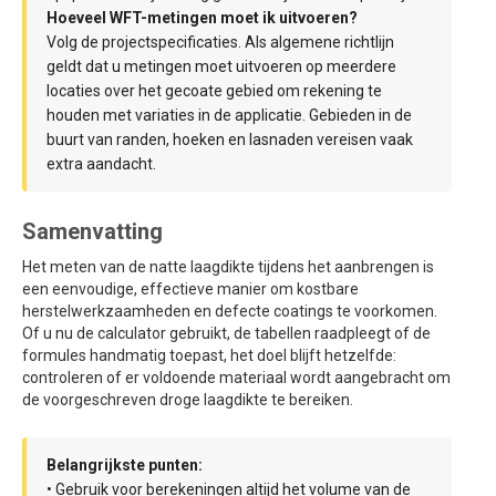
Hoeveel WFT-metingen moet ik uitvoeren?
Volg de projectspecificaties. Als algemene richtlijn
geldt dat u metingen moet uitvoeren op meerdere
locaties over het gecoate gebied om rekening te
houden met variaties in de applicatie. Gebieden in de
buurt van randen, hoeken en lasnaden vereisen vaak
extra aandacht.
Samenvatting
Het meten van de natte laagdikte tijdens het aanbrengen is
een eenvoudige, effectieve manier om kostbare
herstelwerkzaamheden en defecte coatings te voorkomen.
Of u nu de calculator gebruikt, de tabellen raadpleegt of de
formules handmatig toepast, het doel blijft hetzelfde:
controleren of er voldoende materiaal wordt aangebracht om
de voorgeschreven droge laagdikte te bereiken.
Belangrijkste punten:
• Gebruik voor berekeningen altijd het volume van de