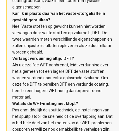
coatingfabrikant, vaak in een tabel met fysische
eigenschappen.
Kan ik in plaats daarvan het vaste-stofgehalte in
gewicht gebruiken?
Nee. Vaste stoffen op gewicht kunnen niet worden
vervangen door vaste stoffen op volume bijDFT . De
twee waarden meten verschillende eigenschappen en
zullen onjuiste resultaten opleveren als ze door elkaar
worden gehaald.
Verlaagt verdunning altijd DFT?
Als u dezelfde WFT aanbrengt, leidt verdunning over
het algemeen tot een lagere DFT de vaste stoffen
worden verdund door extra oplosmiddelvolume. Om
dezelfde DFT te bereiken DFT een verdunde coating,
heeft u een hogere WFT nodig dan bij onverdund
materiaal.
Wat als de WFT-meting niet klopt?
Pas onmiddellijk de spuittechniek, de instellingen van
het spuitpistool, de snelheid of de overlapping aan. Dat
is het hele doel van het meten van de WFT: problemen
opsporen terwijl ze nog gemakkelijk te verhelpen zijn.