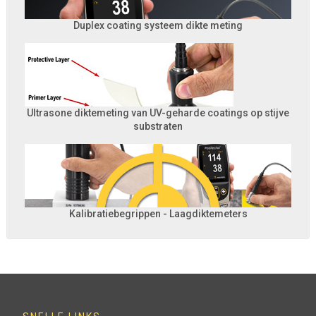
Duplex coating systeem dikte meting
Ultrasone diktemeting van UV-geharde coatings op stijve
substraten
Kalibratiebegrippen - Laagdiktemeters