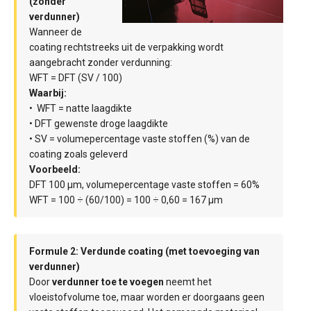
(zonder
verdunner)
Wanneer de
coating rechtstreeks uit de verpakking wordt
aangebracht zonder verdunning:
WFT = DFT (SV / 100)
Waarbij:
• WFT = natte laagdikte
• DFT gewenste droge laagdikte
• SV = volumepercentage vaste stoffen (%) van de
coating zoals geleverd
Voorbeeld:
DFT 100 µm, volumepercentage vaste stoffen = 60%
WFT = 100 ÷ (60/100) = 100 ÷ 0,60 = 167 µm
Formule 2: Verdunde coating (met toevoeging van
verdunner)
Door
verdunner toe te voegen
neemt het
vloeistofvolume toe, maar worden er doorgaans geen