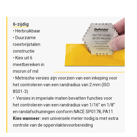
6-zijdig
• Herbruikbaar
• Duurzame
roestvrijstalen
constructie
• Kies uit 6
meetbereiken in
micron of mil
• Metrische versies zijn voorzien van een inkeping voor
het controleren van een randradius van 2 mm (ISO
8501-3)
• Versies in imperiale maten bevatten functies voor
het controleren van een randradius van 1/16” en 1/8”
en randafschuiningen conform NACE SP0178, PA11
‍Kies wanneer:
een universele meter nodig is met extra
controle van de oppervlaktevoorbereiding