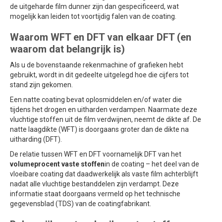
de uitgeharde film dunner zijn dan gespecificeerd, wat
mogelijk kan leiden tot voortijdig falen van de coating.
Waarom WFT en DFT van elkaar DFT (en
waarom dat belangrijk is)
Als u de bovenstaande rekenmachine of grafieken hebt
gebruikt, wordt in dit gedeelte uitgelegd hoe die cijfers tot
stand zijn gekomen.
Een natte coating bevat oplosmiddelen en/of water die
tijdens het drogen en uitharden verdampen. Naarmate deze
vluchtige stoffen uit de film verdwijnen, neemt de dikte af. De
natte laagdikte (WFT) is doorgaans groter dan de dikte na
uitharding (DFT).
De relatie tussen WFT en DFT voornamelijk DFT van het
volumeprocent vaste stoffen
in de coating – het deel van de
vloeibare coating dat daadwerkelijk als vaste film achterblijft
nadat alle vluchtige bestanddelen zijn verdampt. Deze
informatie staat doorgaans vermeld op het technische
gegevensblad (TDS) van de coatingfabrikant.