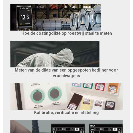
Hoe de coatingdikte op roestvrij staal te meten
Meten van de dikte van een opgespoten bedliner voor
vrachtwagens
Kalibratie, verificatie en afstelling