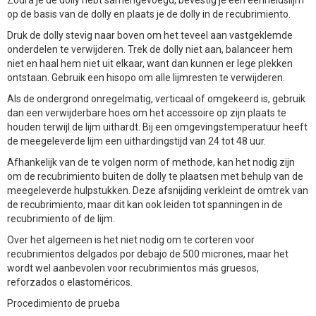
op de basis van de dolly en plaats je de dolly in de recubrimiento.
Druk de dolly stevig naar boven om het teveel aan vastgeklemde
onderdelen te verwijderen. Trek de dolly niet aan, balanceer hem
niet en haal hem niet uit elkaar, want dan kunnen er lege plekken
ontstaan. Gebruik een hisopo om alle lijmresten te verwijderen.
Als de ondergrond onregelmatig, verticaal of omgekeerd is, gebruik
dan een verwijderbare hoes om het accessoire op zijn plaats te
houden terwijl de lijm uithardt. Bij een omgevingstemperatuur heeft
de meegeleverde lijm een uithardingstijd van 24 tot 48 uur.
Afhankelijk van de te volgen norm of methode, kan het nodig zijn
om de recubrimiento buiten de dolly te plaatsen met behulp van de
meegeleverde hulpstukken. Deze afsnijding verkleint de omtrek van
de recubrimiento, maar dit kan ook leiden tot spanningen in de
recubrimiento of de lijm.
Over het algemeen is het niet nodig om te corteren voor
recubrimientos delgados por debajo de 500 micrones, maar het
wordt wel aanbevolen voor recubrimientos más gruesos,
reforzados o elastoméricos.
Procedimiento de prueba