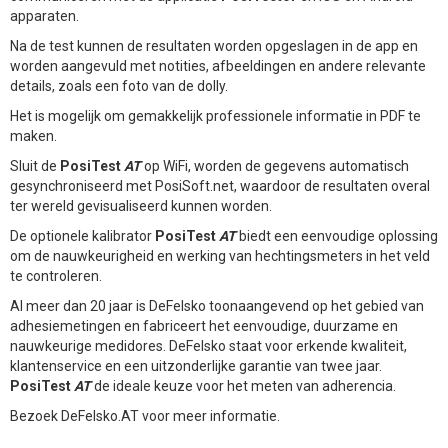
apparaten.
Na de test kunnen de resultaten worden opgeslagen in de app en
worden aangevuld met notities, afbeeldingen en andere relevante
details, zoals een foto van de dolly.
Het is mogelijk om gemakkelijk professionele informatie in PDF te
maken.
Sluit de
PosiTest
AT
op WiFi, worden de gegevens automatisch
gesynchroniseerd met PosiSoft.net, waardoor de resultaten overal
ter wereld gevisualiseerd kunnen worden.
De optionele kalibrator
PosiTest
AT
biedt een eenvoudige oplossing
om de nauwkeurigheid en werking van hechtingsmeters in het veld
te controleren.
Al meer dan 20 jaar is DeFelsko toonaangevend op het gebied van
adhesiemetingen en fabriceert het eenvoudige, duurzame en
nauwkeurige medidores. DeFelsko staat voor erkende kwaliteit,
klantenservice en een uitzonderlijke garantie van twee jaar.
PosiTest
AT
de ideale keuze voor het meten van adherencia.
Bezoek DeFelsko.AT voor meer informatie.