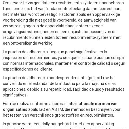
Om ervoor te zorgen dat een recubrimiento systeem naar behoren
functioneert, is het van fundamenteel belang dat het correct aan
het materiaal wordt bevestigd. Factoren zoals een oppervlakkige
voorbereiding die niet goed is voorbereid, de aanwezigheid van
verontreinigingen in de oppervlaktelaag, ontoereikende
omgevingsomstandigheden en een onjuiste toepassing van de
recubrimiento kunnen leiden tot een recubrimiento-systeem met
een ontoereikende werking.
La prueba de adherencia juega un papel significativo en la
inspección de recubrimientos, ya sea que el usuario busque cumplir
con normas internacionales, mantener el control de calidad o seguir
especificaciones del cliente.
La prueba de adherencia por desprendimiento (pull-off) se ha
convertido en el estándar de la industria para la mayoría de las
aplicaciones, debido a su repetibilidad, facilidad de uso y resultados
significativos.
Esta se realiza conforme a normas
internationale normen van
organisaties
zoals ISO en ASTM, die methoden beschrijven voor
het testen van verschillende grondstoffen en recubrimientos.
In principe wordt een dolly aangebracht met een oppervlakkig