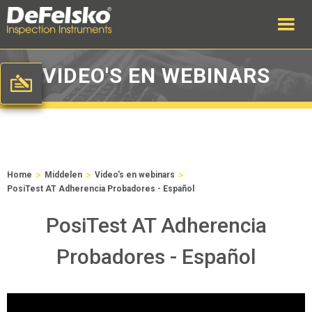
VIDEO'S EN WEBINARS
>
>
>
Home
Middelen
Video's en webinars
PosiTest AT Adherencia Probadores - Español
PosiTest AT Adherencia
Probadores - Español