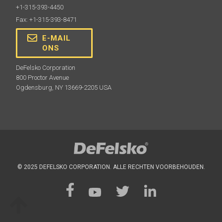
+1-315-393-4450
Fax: +1-315-393-8471
E-MAIL
ONS
DeFelsko Corporation
800 Proctor Avenue
Ogdensburg, NY 13669-2205 USA
© 2025 DEFELSKO CORPORATION. ALLE RECHTEN VOORBEHOUDEN.