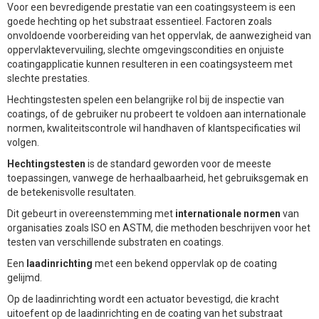
Voor een bevredigende prestatie van een coatingsysteem is een
goede hechting op het substraat essentieel. Factoren zoals
onvoldoende voorbereiding van het oppervlak, de aanwezigheid van
oppervlaktevervuiling, slechte omgevingscondities en onjuiste
coatingapplicatie kunnen resulteren in een coatingsysteem met
slechte prestaties.
Hechtingstesten spelen een belangrijke rol bij de inspectie van
coatings, of de gebruiker nu probeert te voldoen aan internationale
normen, kwaliteitscontrole wil handhaven of klantspecificaties wil
volgen.
Hechtingstesten
is de standard geworden voor de meeste
toepassingen, vanwege de herhaalbaarheid, het gebruiksgemak en
de betekenisvolle resultaten.
Dit gebeurt in overeenstemming met
internationale normen
van
organisaties zoals ISO en ASTM, die methoden beschrijven voor het
testen van verschillende substraten en coatings.
Een
laadinrichting
met een bekend oppervlak op de coating
gelijmd.
Op de laadinrichting wordt een actuator bevestigd, die kracht
uitoefent op de laadinrichting en de coating van het substraat