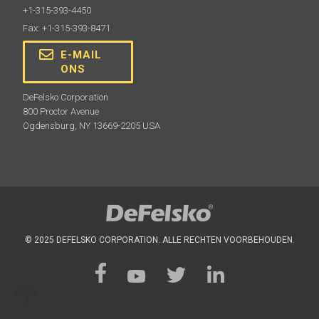
+1-315-393-4450
Fax: +1-315-393-8471
E-MAIL
ONS
DeFelsko Corporation
800 Proctor Avenue
Ogdensburg, NY 13669-2205 USA
© 2025 DEFELSKO CORPORATION. ALLE RECHTEN VOORBEHOUDEN.