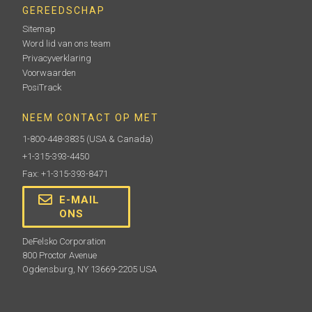
GEREEDSCHAP
Sitemap
Word lid van ons team
Privacyverklaring
Voorwaarden
PosiTrack
NEEM CONTACT OP MET
1-800-448-3835
(USA & Canada)
+1-315-393-4450
Fax: +1-315-393-8471
E-MAIL
ONS
DeFelsko Corporation
800 Proctor Avenue
Ogdensburg, NY 13669-2205 USA