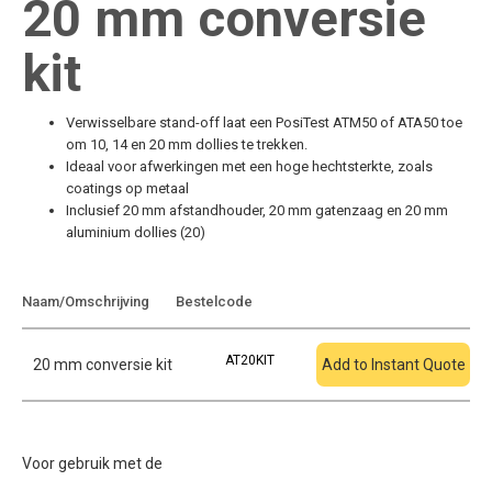
20 mm conversie
kit
Verwisselbare stand-off laat een PosiTest ATM50 of ATA50 toe
om 10, 14 en 20 mm dollies te trekken.
Ideaal voor afwerkingen met een hoge hechtsterkte, zoals
coatings op metaal
Inclusief 20 mm afstandhouder, 20 mm gatenzaag en 20 mm
aluminium dollies (20)
Toevoegen aan
Naam/Omschrijving
Bestelcode
offerte
AT20KIT
20 mm conversie kit
Add to Instant Quote
Voor gebruik met de