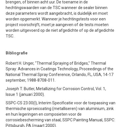
brengen, of binnen acht uur. De toename in de
hechtingswaarden van de TSC wanneer de sealer binnen
deze parameters wordt aangebracht, is duidelijk en moet
worden opgemerkt. Wanneer je hechtingstests voor een
project voorschrijft, moet je aangeven of de tests moeten
worden uitgevoerd op de niet afgedichte of op de afgedichte
TSC.
Bibliografie
Robert H. Unger, "Thermal Spraying of Bridges," Thermal
Spray: Advances in Coatings Technology, Proceedings of the
National Thermal Spray Conference, Orlando, FL, USA, 14-17
september, 1988-8708-011.
Joseph T. Butler, Metallizing for Corrosion Control, Vol. 1,
Issue 1 (januari 2000).
SSPC-CS 23.00(I), Interim Specificatie voor de toepassing van
thermische sproeicoating (metalliseren) van aluminium, zink
en hun legeringen en composieten voor de
corrosiebescherming van staal, SSPC Painting Manual, SSPC:
Pittsburgh, PA (maart 2000).