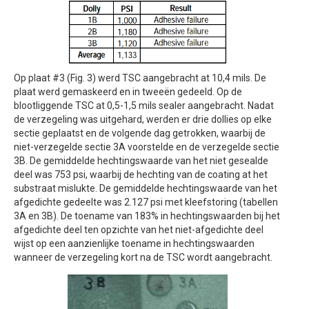
Op plaat #3 (Fig. 3) werd TSC aangebracht at 10,4 mils. De
plaat werd gemaskeerd en in tweeën gedeeld. Op de
blootliggende TSC at 0,5-1,5 mils sealer aangebracht. Nadat
de verzegeling was uitgehard, werden er drie dollies op elke
sectie geplaatst en de volgende dag getrokken, waarbij de
niet-verzegelde sectie 3A voorstelde en de verzegelde sectie
3B. De gemiddelde hechtingswaarde van het niet gesealde
deel was 753 psi, waarbij de hechting van de coating at het
substraat mislukte. De gemiddelde hechtingswaarde van het
afgedichte gedeelte was 2.127 psi met kleefstoring (tabellen
3A en 3B). De toename van 183% in hechtingswaarden bij het
afgedichte deel ten opzichte van het niet-afgedichte deel
wijst op een aanzienlijke toename in hechtingswaarden
wanneer de verzegeling kort na de TSC wordt aangebracht.