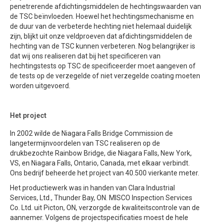
penetrerende afdichtingsmiddelen de hechtingswaarden van
de TSC beïnvloeden. Hoewel het hechtingsmechanisme en
de duur van de verbeterde hechting niet helemaal duidelijk
zijn, blijkt uit onze veldproeven dat afdichtingsmiddelen de
hechting van de TSC kunnen verbeteren. Nog belangrijker is
dat wij ons realiseren dat bij het specificeren van
hechtingstests op TSC de specificeerder moet aangeven of
de tests op de verzegelde of niet verzegelde coating moeten
worden uitgevoerd.
Het project
In 2002 wilde de Niagara Falls Bridge Commission de
langetermijnvoordelen van TSC realiseren op de
drukbezochte Rainbow Bridge, die Niagara Falls, New York,
VS, en Niagara Falls, Ontario, Canada, met elkaar verbindt.
Ons bedrijf beheerde het project van 40.500 vierkante meter.
Het productiewerk was in handen van Clara Industrial
Services, Ltd., Thunder Bay, ON. MISCO Inspection Services
Co. Ltd. uit Picton, ON, verzorgde de kwaliteitscontrole van de
aannemer. Volgens de projectspecificaties moest de hele