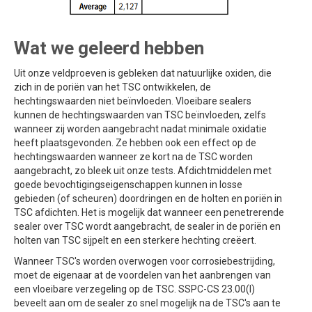
Wat we geleerd hebben
Uit onze veldproeven is gebleken dat natuurlijke oxiden, die
zich in de poriën van het TSC ontwikkelen, de
hechtingswaarden niet beïnvloeden. Vloeibare sealers
kunnen de hechtingswaarden van TSC beïnvloeden, zelfs
wanneer zij worden aangebracht nadat minimale oxidatie
heeft plaatsgevonden. Ze hebben ook een effect op de
hechtingswaarden wanneer ze kort na de TSC worden
aangebracht, zo bleek uit onze tests. Afdichtmiddelen met
goede bevochtigingseigenschappen kunnen in losse
gebieden (of scheuren) doordringen en de holten en poriën in
TSC afdichten. Het is mogelijk dat wanneer een penetrerende
sealer over TSC wordt aangebracht, de sealer in de poriën en
holten van TSC sijpelt en een sterkere hechting creëert.
Wanneer TSC's worden overwogen voor corrosiebestrijding,
moet de eigenaar at de voordelen van het aanbrengen van
een vloeibare verzegeling op de TSC. SSPC-CS 23.00(I)
beveelt aan om de sealer zo snel mogelijk na de TSC's aan te