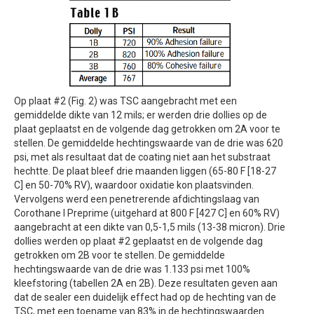
Op plaat #2 (Fig. 2) was TSC aangebracht met een
gemiddelde dikte van 12 mils; er werden drie dollies op de
plaat geplaatst en de volgende dag getrokken om 2A voor te
stellen. De gemiddelde hechtingswaarde van de drie was 620
psi, met als resultaat dat de coating niet aan het substraat
hechtte. De plaat bleef drie maanden liggen (65-80 F [18-27
C] en 50-70% RV), waardoor oxidatie kon plaatsvinden.
Vervolgens werd een penetrerende afdichtingslaag van
Corothane I Preprime (uitgehard at 800 F [427 C] en 60% RV)
aangebracht at een dikte van 0,5-1,5 mils (13-38 micron). Drie
dollies werden op plaat #2 geplaatst en de volgende dag
getrokken om 2B voor te stellen. De gemiddelde
hechtingswaarde van de drie was 1.133 psi met 100%
kleefstoring (tabellen 2A en 2B). Deze resultaten geven aan
dat de sealer een duidelijk effect had op de hechting van de
TSC, met een toename van 83% in de hechtingswaarden.