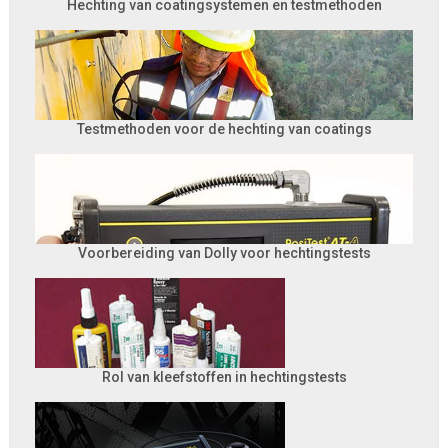
Hechting van coatingsystemen en testmethoden
Testmethoden voor de hechting van coatings
Voorbereiding van Dolly voor hechtingstests
Rol van kleefstoffen in hechtingstests