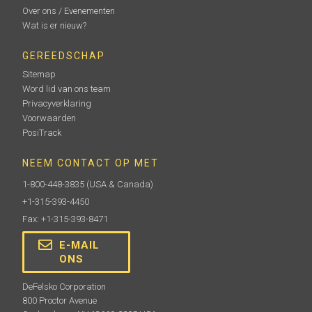
Over ons / Evenementen
Wat is er nieuw?
GEREEDSCHAP
Sitemap
Word lid van ons team
Privacyverklaring
Voorwaarden
PosiTrack
NEEM CONTACT OP MET
1-800-448-3835
(USA & Canada)
+1-315-393-4450
Fax: +1-315-393-8471
E-MAIL
ONS
DeFelsko Corporation
800 Proctor Avenue