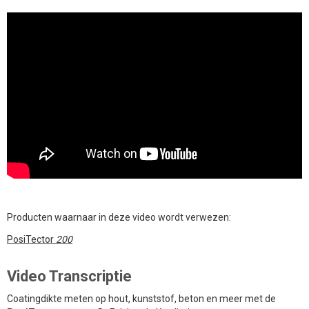
Producten waarnaar in deze video wordt verwezen:
PosiTector
200
Video Transcriptie
Coatingdikte meten op hout, kunststof, beton en meer met de