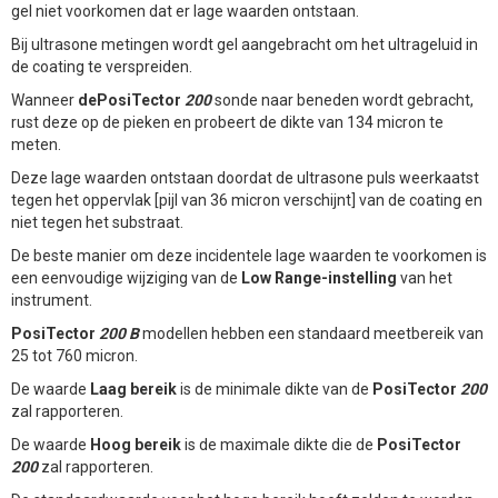
gel niet voorkomen dat er lage waarden ontstaan.
Bij ultrasone metingen wordt gel aangebracht om het ultrageluid in
de coating te verspreiden.
Wanneer
dePosiTector
200
sonde naar beneden wordt gebracht,
rust deze op de pieken en probeert de dikte van 134 micron te
meten.
Deze lage waarden ontstaan doordat de ultrasone puls weerkaatst
tegen het oppervlak [pijl van 36 micron verschijnt] van de coating en
niet tegen het substraat.
De beste manier om deze incidentele lage waarden te voorkomen is
een eenvoudige wijziging van de
Low Range-instelling
van het
instrument.
PosiTector
200 B
modellen hebben een standaard meetbereik van
25 tot 760 micron.
De waarde
Laag bereik
is de minimale dikte van de
PosiTector
200
zal rapporteren.
De waarde
Hoog bereik
is de maximale dikte die de
PosiTector
200
zal rapporteren.