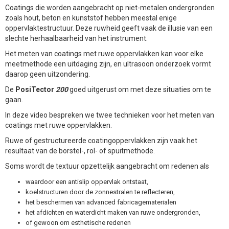
Coatings die worden aangebracht op niet-metalen ondergronden
zoals hout, beton en kunststof hebben meestal enige
oppervlaktestructuur. Deze ruwheid geeft vaak de illusie van een
slechte herhaalbaarheid van het instrument.
Het meten van coatings met ruwe oppervlakken kan voor elke
meetmethode een uitdaging zijn, en ultrasoon onderzoek vormt
daarop geen uitzondering.
De
PosiTector
200
goed uitgerust om met deze situaties om te
gaan.
In deze video bespreken we twee technieken voor het meten van
coatings met ruwe oppervlakken.
Ruwe of gestructureerde coatingoppervlakken zijn vaak het
resultaat van de borstel-, rol- of spuitmethode.
Soms wordt de textuur opzettelijk aangebracht om redenen als
waardoor een antislip oppervlak ontstaat,
koelstructuren door de zonnestralen te reflecteren,
het beschermen van advanced fabricagematerialen
het afdichten en waterdicht maken van ruwe ondergronden,
of gewoon om esthetische redenen