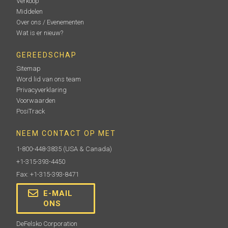
Verkoop
Middelen
Over ons / Evenementen
Wat is er nieuw?
GEREEDSCHAP
Sitemap
Word lid van ons team
Privacyverklaring
Voorwaarden
PosiTrack
NEEM CONTACT OP MET
1-800-448-3835
(USA & Canada)
+1-315-393-4450
Fax: +1-315-393-8471
E-MAIL
ONS
DeFelsko Corporation