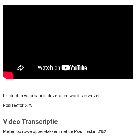
Producten waarnaar in deze video wordt verwezen:
PosiTector
200
Video Transcriptie
Meten op ruwe oppervlakken met de
PosiTector
200
.