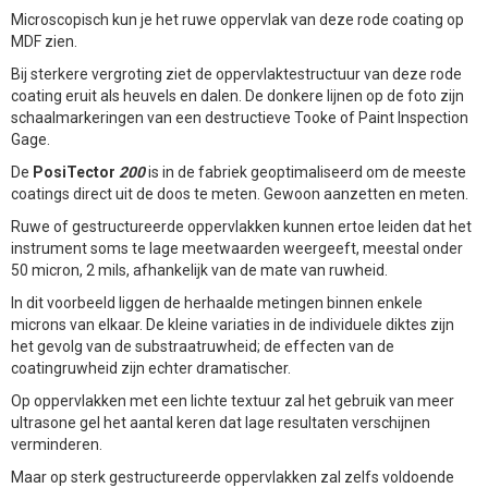
Microscopisch kun je het ruwe oppervlak van deze rode coating op
MDF zien.
Bij sterkere vergroting ziet de oppervlaktestructuur van deze rode
coating eruit als heuvels en dalen. De donkere lijnen op de foto zijn
schaalmarkeringen van een destructieve Tooke of Paint Inspection
Gage.
De
PosiTector
200
is in de fabriek geoptimaliseerd om de meeste
coatings direct uit de doos te meten. Gewoon aanzetten en meten.
Ruwe of gestructureerde oppervlakken kunnen ertoe leiden dat het
instrument soms te lage meetwaarden weergeeft, meestal onder
50 micron, 2 mils, afhankelijk van de mate van ruwheid.
In dit voorbeeld liggen de herhaalde metingen binnen enkele
microns van elkaar. De kleine variaties in de individuele diktes zijn
het gevolg van de substraatruwheid; de effecten van de
coatingruwheid zijn echter dramatischer.
Op oppervlakken met een lichte textuur zal het gebruik van meer
ultrasone gel het aantal keren dat lage resultaten verschijnen
verminderen.
Maar op sterk gestructureerde oppervlakken zal zelfs voldoende