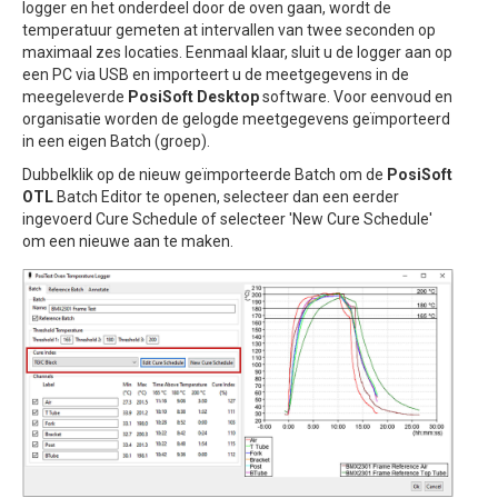
logger en het onderdeel door de oven gaan, wordt de
temperatuur gemeten at intervallen van twee seconden op
maximaal zes locaties. Eenmaal klaar, sluit u de logger aan op
een PC via USB en importeert u de meetgegevens in de
meegeleverde
PosiSoft Desktop
software. Voor eenvoud en
organisatie worden de gelogde meetgegevens geïmporteerd
in een eigen Batch (groep).
Dubbelklik op de nieuw geïmporteerde Batch om de
PosiSoft
OTL
Batch Editor te openen, selecteer dan een eerder
ingevoerd Cure Schedule of selecteer 'New Cure Schedule'
om een nieuwe aan te maken.