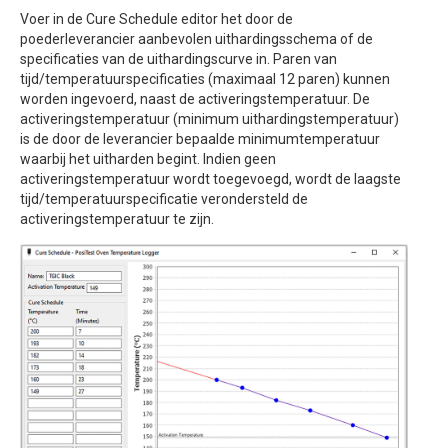
Voer in de Cure Schedule editor het door de
poederleverancier aanbevolen uithardingsschema of de
specificaties van de uithardingscurve in. Paren van
tijd/temperatuurspecificaties (maximaal 12 paren) kunnen
worden ingevoerd, naast de activeringstemperatuur. De
activeringstemperatuur (minimum uithardingstemperatuur)
is de door de leverancier bepaalde minimumtemperatuur
waarbij het uitharden begint. Indien geen
activeringstemperatuur wordt toegevoegd, wordt de laagste
tijd/temperatuurspecificatie verondersteld de
activeringstemperatuur te zijn.