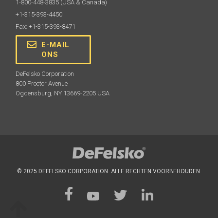
1-800-448-3835
(USA & Canada)
+1-315-393-4450
Fax: +1-315-393-8471
E-MAIL
ONS
DeFelsko Corporation
800 Proctor Avenue
Ogdensburg, NY 13669-2205 USA
© 2025 DEFELSKO CORPORATION. ALLE RECHTEN VOORBEHOUDEN.