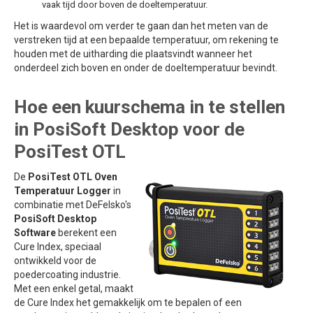
vaak tijd door boven de doeltemperatuur.
Het is waardevol om verder te gaan dan het meten van de
verstreken tijd at een bepaalde temperatuur, om rekening te
houden met de uitharding die plaatsvindt wanneer het
onderdeel zich boven en onder de doeltemperatuur bevindt.
Hoe een kuurschema in te stellen
in PosiSoft Desktop voor de
PosiTest OTL
De
PosiTest OTL Oven
Temperatuur Logger
in
combinatie met DeFelsko's
PosiSoft Desktop
Software
berekent een
Cure Index, speciaal
ontwikkeld voor de
poedercoating industrie.
Met een enkel getal, maakt
de Cure Index het gemakkelijk om te bepalen of een