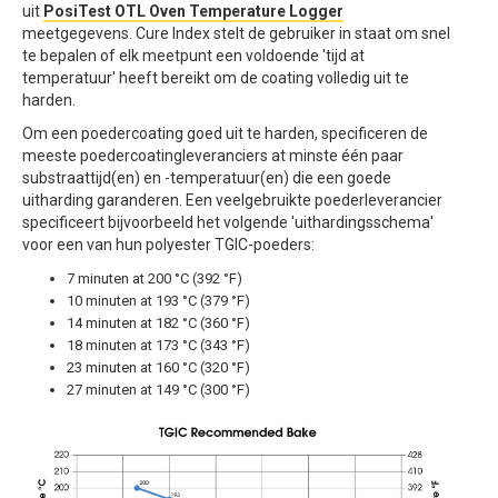
uit
PosiTest OTL Oven Temperature Logger
meetgegevens. Cure Index stelt de gebruiker in staat om snel
te bepalen of elk meetpunt een voldoende 'tijd at
temperatuur' heeft bereikt om de coating volledig uit te
harden.
Om een poedercoating goed uit te harden, specificeren de
meeste poedercoatingleveranciers at minste één paar
substraattijd(en) en -temperatuur(en) die een goede
uitharding garanderen. Een veelgebruikte poederleverancier
specificeert bijvoorbeeld het volgende 'uithardingsschema'
voor een van hun polyester TGIC-poeders:
7 minuten at 200 °C (392 °F)
10 minuten at 193 °C (379 °F)
14 minuten at 182 °C (360 °F)
18 minuten at 173 °C (343 °F)
23 minuten at 160 °C (320 °F)
27 minuten at 149 °C (300 °F)