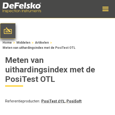
>
>
>
Home
Middelen
Artikelen
Meten van uithardingsindex met de PosiTest OTL
Meten van
uithardingsindex met de
PosiTest OTL
Referentieproducten:
PosiTest
OTL
,
PosiSoft