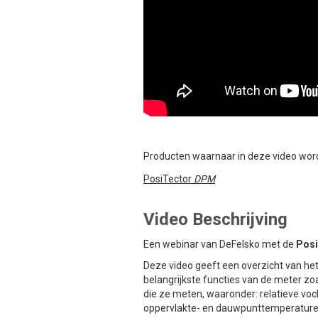
Producten waarnaar in deze video wor
PosiTector
DPM
Video Beschrijving
Een webinar van DeFelsko met de
Pos
Deze video geeft een overzicht van he
belangrijkste functies van de meter zo
die ze meten, waaronder: relatieve voc
oppervlakte- en dauwpunttemperature