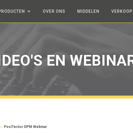
PRODUCTEN
OVER ONS
MIDDELEN
VERKOOP
IDEO'S EN WEBINA
>
PosiTector DPM Webinar