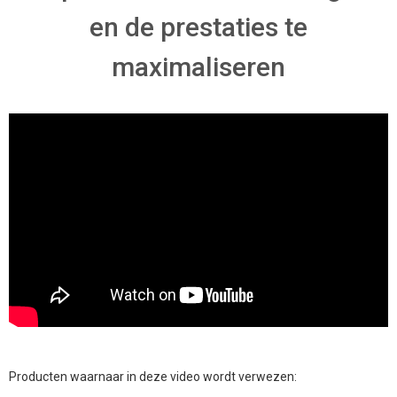
en de prestaties te
maximaliseren
Producten waarnaar in deze video wordt verwezen: