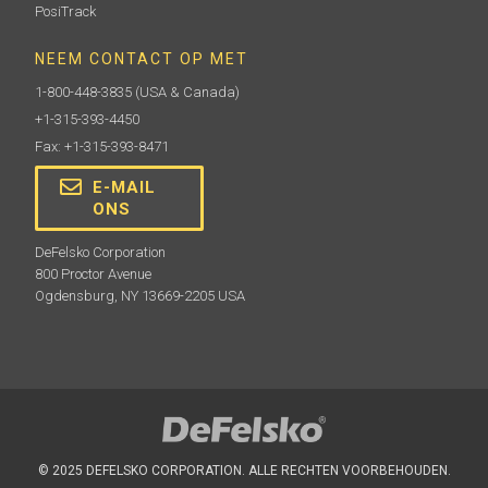
PosiTrack
NEEM CONTACT OP MET
1-800-448-3835
(USA & Canada)
+1-315-393-4450
Fax: +1-315-393-8471
E-MAIL
ONS
DeFelsko Corporation
800 Proctor Avenue
Ogdensburg, NY 13669-2205 USA
© 2025 DEFELSKO CORPORATION. ALLE RECHTEN VOORBEHOUDEN.