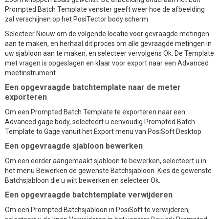
Prompted Batch Template venster geeft weer hoe de afbeelding
zal verschijnen op het PosiTector body scherm.
Selecteer Nieuw om de volgende locatie voor gevraagde metingen
aan te maken, en herhaal dit proces om alle gevraagde metingen in
uw sjabloon aan te maken, en selecteer vervolgens Ok. De Template
met vragen is opgeslagen en klaar voor export naar een Advanced
meetinstrument.
Een opgevraagde batchtemplate naar de meter
exporteren
Om een Prompted Batch Template te exporteren naar een
Advanced gage body, selecteert u eenvoudig Prompted Batch
Template to Gage vanuit het Export menu van PosiSoft Desktop.
Een opgevraagde sjabloon bewerken
Om een eerder aangemaakt sjabloon te bewerken, selecteert u in
het menu Bewerken de gewenste Batchsjabloon. Kies de gewenste
Batchsjabloon die u wilt bewerken en selecteer Ok.
Een opgevraagde batchtemplate verwijderen
Om een Prompted Batchsjabloon in PosiSoft te verwijderen,