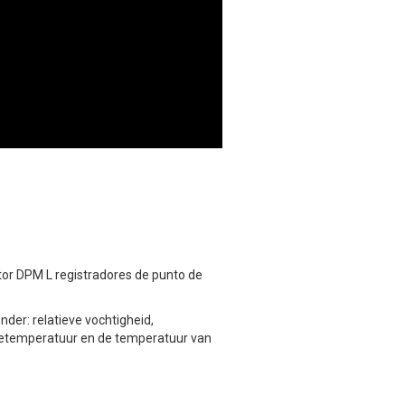
or DPM L registradores de punto de
der: relatieve vochtigheid,
ktetemperatuur en de temperatuur van