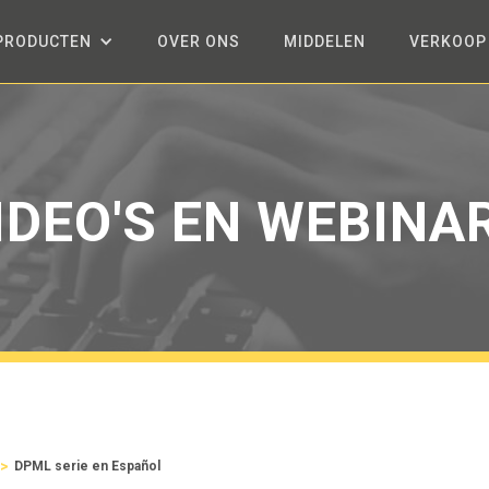
PRODUCTEN
OVER ONS
MIDDELEN
VERKOOP
IDEO'S EN WEBINA
>
DPML serie en Español