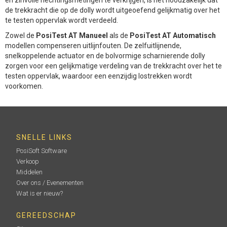
de trekkracht die op de dolly wordt uitgeoefend gelijkmatig over het
te testen oppervlak wordt verdeeld.
Zowel de
PosiTest AT Manueel
als de
PosiTest AT Automatisch
modellen compenseren uitlijnfouten. De zelfuitlijnende,
snelkoppelende actuator en de bolvormige scharnierende dolly
zorgen voor een gelijkmatige verdeling van de trekkracht over het te
testen oppervlak, waardoor een eenzijdig lostrekken wordt
voorkomen.
SNELLE LINKS
PosiSoft Software
Verkoop
Middelen
Over ons / Evenementen
Wat is er nieuw?
GEREEDSCHAP