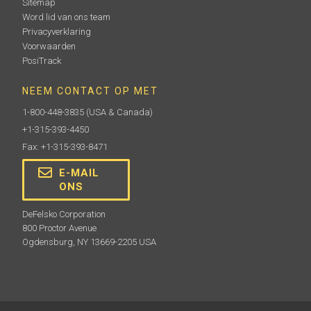
Sitemap
Word lid van ons team
Privacyverklaring
Voorwaarden
PosiTrack
NEEM CONTACT OP MET
1-800-448-3835
(USA & Canada)
+1-315-393-4450
Fax: +1-315-393-8471
E-MAIL
ONS
DeFelsko Corporation
800 Proctor Avenue
Ogdensburg, NY 13669-2205 USA