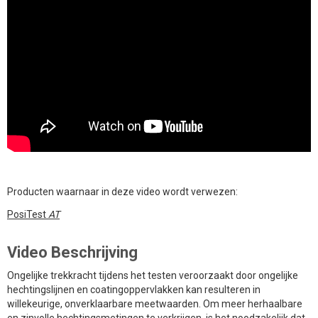
Producten waarnaar in deze video wordt verwezen:
PosiTest
AT
Video Beschrijving
Ongelijke trekkracht tijdens het testen veroorzaakt door ongelijke
hechtingslijnen en coatingoppervlakken kan resulteren in
willekeurige, onverklaarbare meetwaarden. Om meer herhaalbare
en zinvolle hechtingsmetingen te verkrijgen, is het noodzakelijk dat