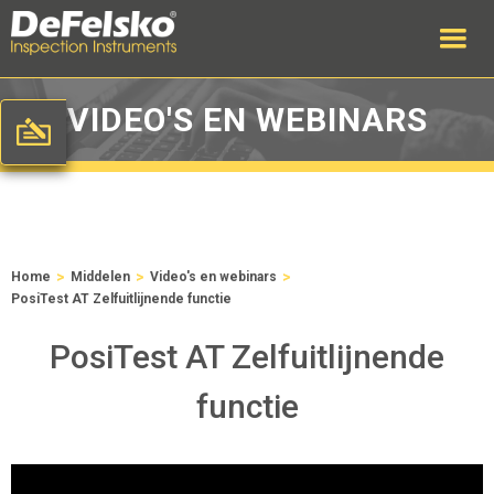
VIDEO'S EN WEBINARS
>
>
>
Home
Middelen
Video's en webinars
PosiTest AT Zelfuitlijnende functie
PosiTest AT Zelfuitlijnende
functie