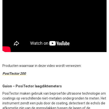
Producten waarnaar in deze video wordt verwezen:
PosiTector 200
Guion – PosiTector laagdiktemeters
PosiTector maken gebruik van beproefde ultrasone technologie om
coatings op verschillende niet-metalen ondergronden te meten. Het
instrument zendt een puls door de coating, detecteert de echo's die
afkomstig zijn van de grensvlakken tussen de lagen of de