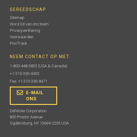
GEREEDSCHAP
Sitemap
Word lid van ons team
Privacyverklaring
Voorwaarden
PosiTrack
NEEM CONTACT OP MET
1-800-448-3835
(USA & Canada)
+1-315-393-4450
Fax: +1-315-393-8471
E-MAIL
ONS
DeFelsko Corporation
800 Proctor Avenue
Ogdensburg, NY 13669-2205 USA