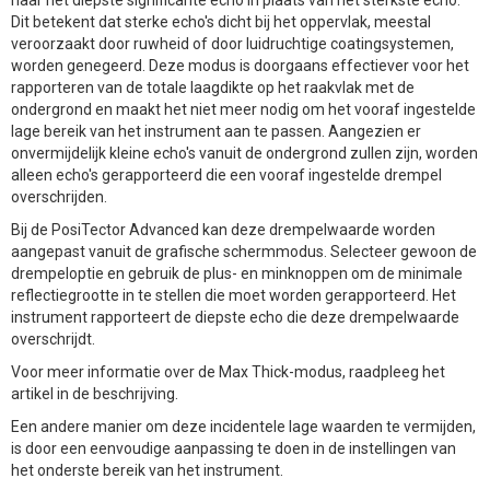
Dit betekent dat sterke echo's dicht bij het oppervlak, meestal
veroorzaakt door ruwheid of door luidruchtige coatingsystemen,
worden genegeerd. Deze modus is doorgaans effectiever voor het
rapporteren van de totale laagdikte op het raakvlak met de
ondergrond en maakt het niet meer nodig om het vooraf ingestelde
lage bereik van het instrument aan te passen. Aangezien er
onvermijdelijk kleine echo's vanuit de ondergrond zullen zijn, worden
alleen echo's gerapporteerd die een vooraf ingestelde drempel
overschrijden.
Bij de PosiTector Advanced kan deze drempelwaarde worden
aangepast vanuit de grafische schermmodus. Selecteer gewoon de
drempeloptie en gebruik de plus- en minknoppen om de minimale
reflectiegrootte in te stellen die moet worden gerapporteerd. Het
instrument rapporteert de diepste echo die deze drempelwaarde
overschrijdt.
Voor meer informatie over de Max Thick-modus, raadpleeg het
artikel in de beschrijving.
Een andere manier om deze incidentele lage waarden te vermijden,
is door een eenvoudige aanpassing te doen in de instellingen van
het onderste bereik van het instrument.