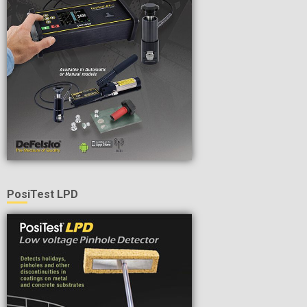
PosiTest LPD