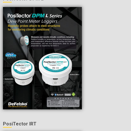
PosiTector IRT