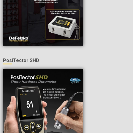
PosiTector SHD