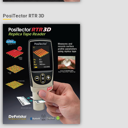
PosiTector RTR 3D