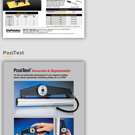
PosiTest