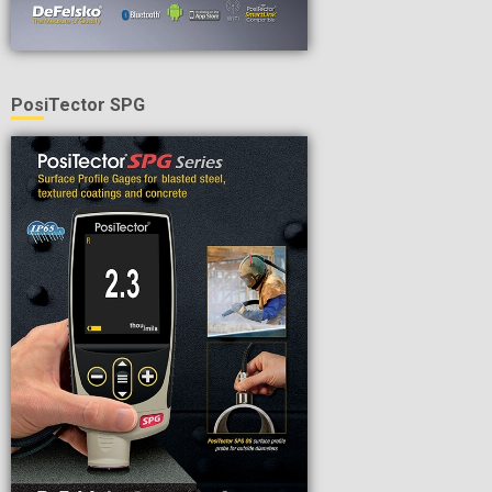
PosiTector SPG