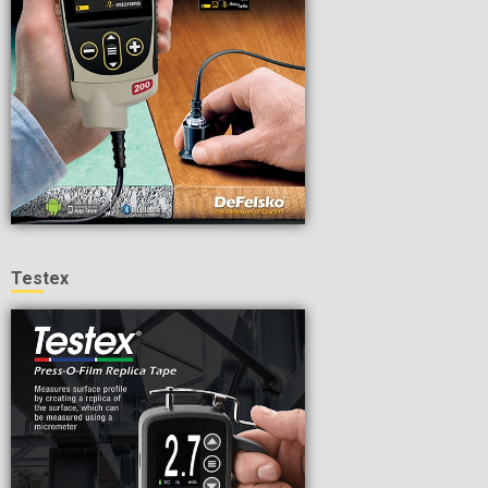
Testex