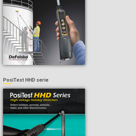
PosiTest HHD serie