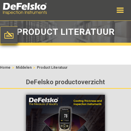
PRODUCT LITERATUUR
>
>
Home
Middelen
Product Literatuur
DeFelsko productoverzicht