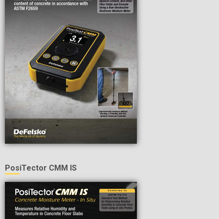
PosiTector CMM IS