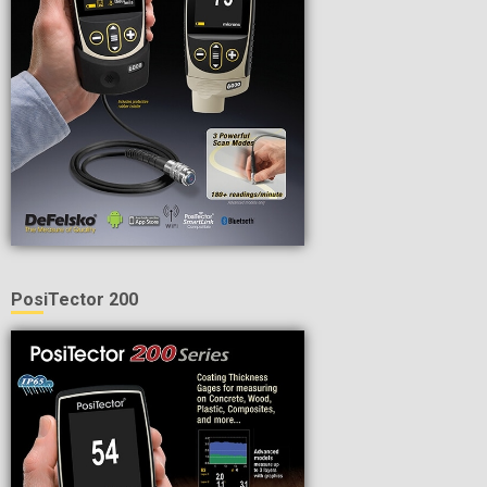
PosiTector 200