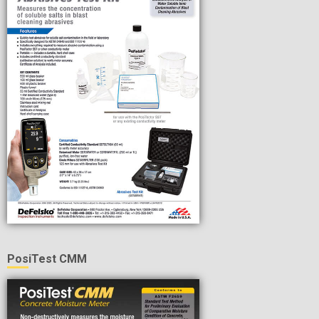
PosiTest CMM