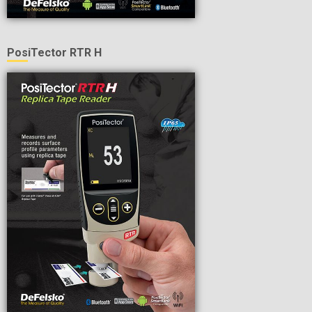
PosiTector RTR H