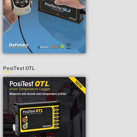
PosiTest OTL