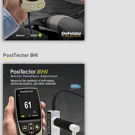
PosiTector BHI