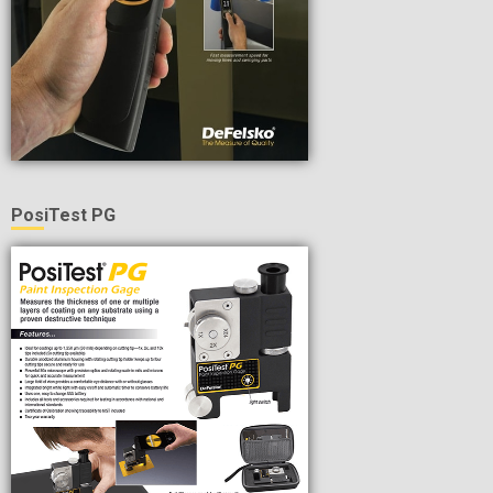
PosiTest PG