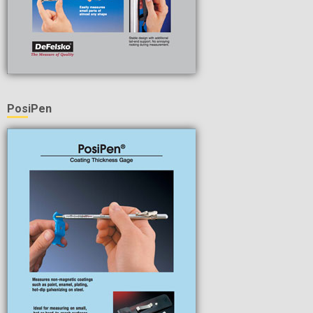
PosiPen