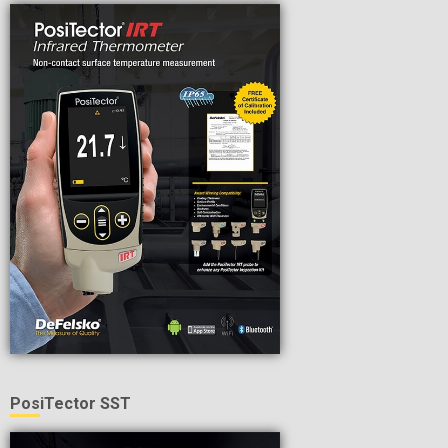
PosiTector SST