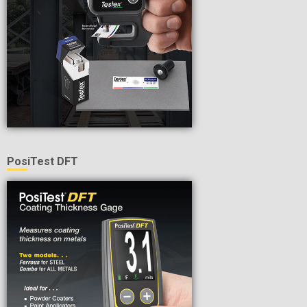
PosiTest DFT