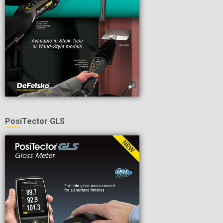
PosiTector GLS