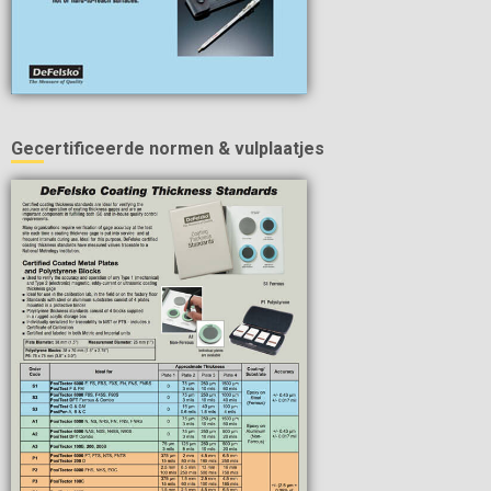
Gecertificeerde normen & vulplaatjes