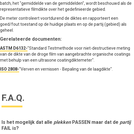
batch, het "gemiddelde van de gemiddelden", wordt beschouwd als de
representatieve filmdikte over het gedefinieerde gebied.
De meter controleert voortdurend de diktes en rapporteert een
goed/fout toestand op de huidige plaats en op de partij (gebied) als
geheel.
Gerelateerde documenten:
ASTM D6132-
"Standard Testmethode voor niet-destructieve meting
van de dikte van de droge film van aangebrachte organische coatings
met behulp van een ultrasone coatingdiktemeter".
ISO 2808-
"Verven en vernissen - Bepaling van de laagdikte".
F.A.Q.
Is het mogelijk dat alle
plekken
PASSEN maar dat de
partij
FAIL is?