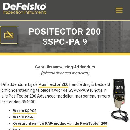
POSITECTOR 200
SSPC-PA 9
Gebruiksaanwijzing Addendum
(alleenAdvanced modellen)
Dit addendum bij de
PosiTector 200
handleiding is bedoeld
om ondersteuning te bieden voor de SSPC-PA 9 functie in
alle PosiTector 200 Advanced modellen met serienummers
groter dan 864000.
Wat is SSPC?
Wat is PA9?
Overzicht van de PA9-modus van de PosiTector 200
FAQ