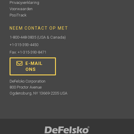
Privacyverklaring
Voorwaarden
PosiTrack
NEEM CONTACT OP MET
1-800-448-3835
(USA & Canada)
+1-315-393-4450
Fax: +1-315-393-8471
E-MAIL
ONS
DeFelsko Corporation
800 Proctor Avenue
Ogdensburg, NY 13669-2205 USA