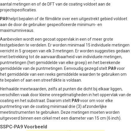
aantal metingen en of de DFT van de coating voldoet aan de
projectspecificaties.
PA9
helpt bepalen of de filmdikte over een uitgestrekt gebied voldoet
aan de door de gebruiker gespecificeerde minimum- en
maximumniveaus.
Aanbevolen wordt een gecoat oppervlak in een of meer grote
testgebieden te verdelen. Er worden minimaal 15 individuele metingen
verricht in 5 groepen van elk 3 metingen. Er worden suggesties gedaan
met betrekking tot de aanvaardbaarheid van individuele metingen,
puntmetingen (het gemiddelde van elke groep) en het berekende
gemiddelde van de puntmetingen. Eenvoudig gezegd stelt
PA9
voor
het gemiddelde van een reeks gemiddelde waarden te gebruiken om
te bepalen of aan een streefdikte is voldaan.
Herhaalde meetwaarden, zelfs at punten die dicht bij elkaar liggen,
verschillen vaak door kleine onregelmatigheden in het oppervlak van de
coating en het substraat. Daarom stelt
PA9
voor om voor elke
puntmeting van de coating minimaal drie (3) afzonderlijke
meetinstrumenten te gebruiken. Deze metingen moeten worden
uitgevoerd binnen een cirkel met een diameter van 15 cm (6 inch).
SSPC-PA9 Voorbeeld