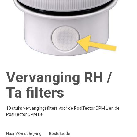
Vervanging RH /
Ta filters
10 stuks vervangingsfilters voor de PosiTector DPM L en de
PosiTector DPM L+
Toevoegen aan
Naam/Omschrijving
Bestelcode
offerte