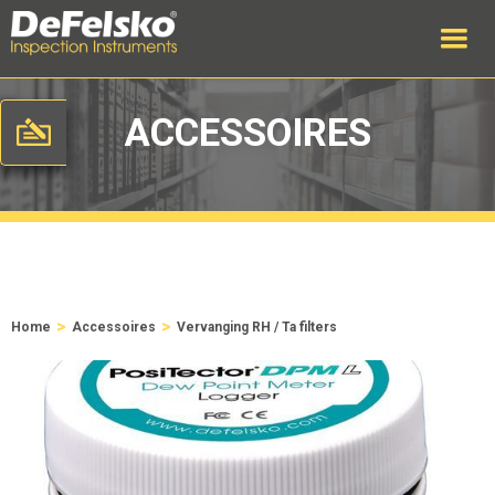
ACCESSOIRES
>
>
Home
Accessoires
Vervanging RH / Ta filters