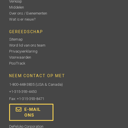
Verkoop
Middelen
Over ons / Evenementen
Wat is er nieuw?
GEREEDSCHAP
Sitemap
Word lid van ons team
Privacyverklaring
Voorwaarden
PosiTrack
NEEM CONTACT OP MET
1-800-448-3835
(USA & Canada)
+1-315-393-4450
Fax: +1-315-393-8471
E-MAIL
ONS
DeFelsko Corporation