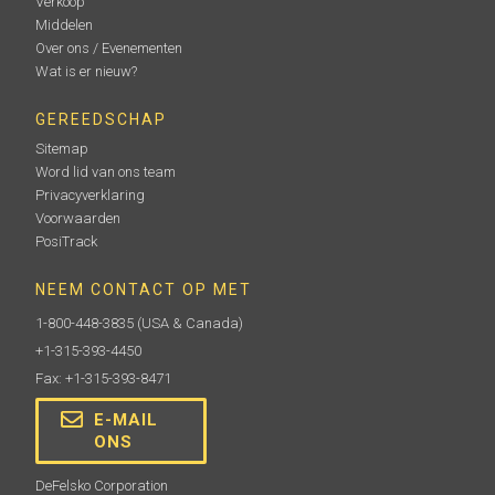
Verkoop
Middelen
Over ons / Evenementen
Wat is er nieuw?
GEREEDSCHAP
Sitemap
Word lid van ons team
Privacyverklaring
Voorwaarden
PosiTrack
NEEM CONTACT OP MET
1-800-448-3835
(USA & Canada)
+1-315-393-4450
Fax: +1-315-393-8471
E-MAIL
ONS
DeFelsko Corporation