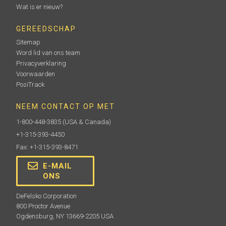
Wat is er nieuw?
GEREEDSCHAP
Sitemap
Word lid van ons team
Privacyverklaring
Voorwaarden
PosiTrack
NEEM CONTACT OP MET
1-800-448-3835
(USA & Canada)
+1-315-393-4450
Fax: +1-315-393-8471
E-MAIL
ONS
DeFelsko Corporation
800 Proctor Avenue
Ogdensburg, NY 13669-2205 USA