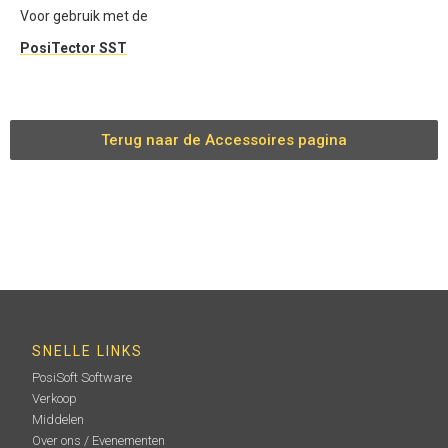
Voor gebruik met de
PosiTector SST
Terug naar de Accessoires pagina
SNELLE LINKS
PosiSoft Software
Verkoop
Middelen
Over ons / Evenementen