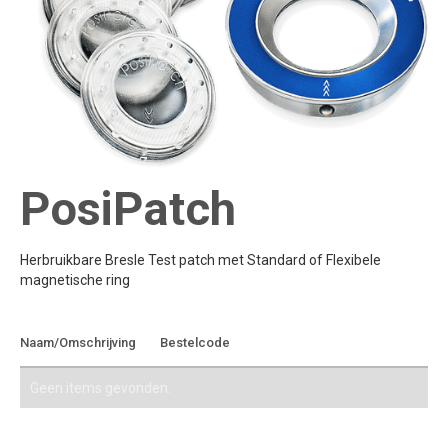
PosiPatch
Herbruikbare Bresle Test patch met Standard of Flexibele
magnetische ring
Toevoegen aan
Naam/Omschrijving
Bestelcode
offerte
Geen items gevonden.