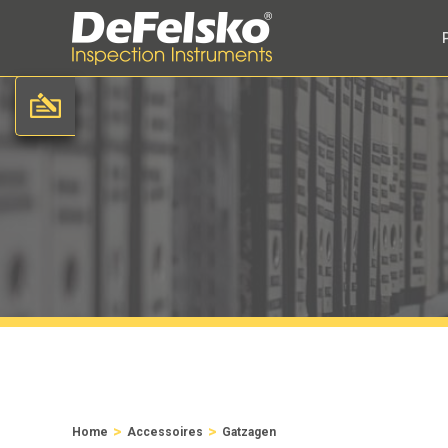
>
>
Home
Accessoires
Gatzagen