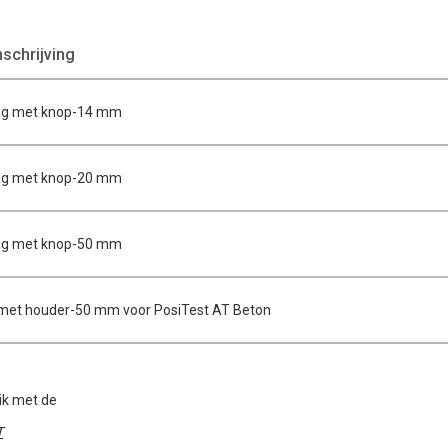
chrijving
g met knop-14 mm
g met knop-20 mm
g met knop-50 mm
met houder-50 mm voor PosiTest AT Beton
ik met de
T