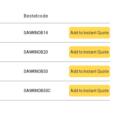
Toevoegen aan
Bestelcode
offerte
SAWKNOB14
Add to Instant Quote
SAWKNOB20
Add to Instant Quote
SAWKNOB50
Add to Instant Quote
SAWKNOB50C
Add to Instant Quote