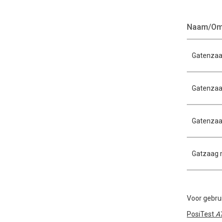
Naam/Oms
Gatenzaa
Gatenzaa
Gatenzaa
Gatzaag 
Voor gebru
PosiTest
A