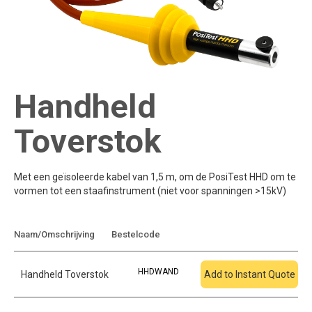
Handheld
Toverstok
Met een geïsoleerde kabel van 1,5 m, om de PosiTest HHD om te
vormen tot een staafinstrument (niet voor spanningen >15kV)
Toevoegen aan
Naam/Omschrijving
Bestelcode
offerte
HHDWAND
Handheld Toverstok
Add to Instant Quote