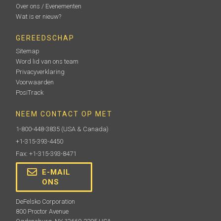
Over ons / Evenementen
Wat is er nieuw?
GEREEDSCHAP
Sitemap
Word lid van ons team
Privacyverklaring
Voorwaarden
PosiTrack
NEEM CONTACT OP MET
1-800-448-3835
(USA & Canada)
+1-315-393-4450
Fax: +1-315-393-8471
E-MAIL
ONS
DeFelsko Corporation
800 Proctor Avenue