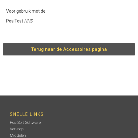
Voor gebruik met de
PosiTest
HHD
Terug naar de Accessoires pagina
SNELLE LINKS
PosiSoft Software
Verkoop
Middelen