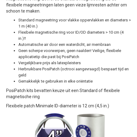
flexibele magneetringen laten geen vieze lijmresten achter om
schoon te maken.
Standard magneetring voor vlakke oppervlakken en diameters >
1 m (40 in.)
Flexibele magnetische ring voor ID/OD diameters > 10 cm (4
in.)†
Automatische air door een waterdicht, air membraan
Geen scherpe voorwerpen, geen naalden! Veilige, flexibele
applicatietip die past bij PosiPatch
Vergelijkbare prijs als latexpleisters
Herbruikbare PosiPatch (octrooi aangevraagd) bespaart tijd en
geld
Gemakkelijk te gebruiken in elke oriëntatie
PosiPatch kits bevatten keuze uit een Standard of flexibele
magnetische ring
Flexibele patch Minimale ID-diameter is 12 cm (4,5 in.)