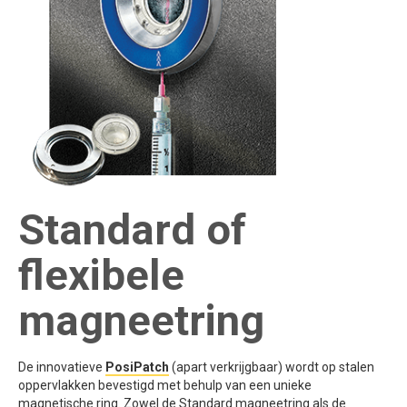
Standard of
flexibele
magneetring
De innovatieve
PosiPatch
(apart verkrijgbaar) wordt op stalen
oppervlakken bevestigd met behulp van een unieke
magnetische ring. Zowel de Standard magneetring als de