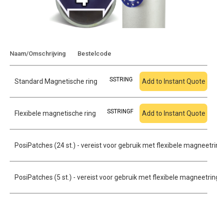
Toevoegen aan
Naam/Omschrijving
Bestelcode
offerte
SSTRING
Standard Magnetische ring
Add to Instant Quote
SSTRINGF
Flexibele magnetische ring
Add to Instant Quote
PosiPatches (24 st.) - vereist voor gebruik met flexibele magneetr
PosiPatches (5 st.) - vereist voor gebruik met flexibele magneetrin