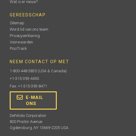
Wat is er nieuw?
GEREEDSCHAP
Sitemap
Word lid van ons team
Privacyverklaring
Voorwaarden
PosiTrack
NEEM CONTACT OP MET
1-800-448-3835
(USA & Canada)
+1-315-393-4450
Fax: +1-315-393-8471
E-MAIL
ONS
DeFelsko Corporation
800 Proctor Avenue
Ogdensburg, NY 13669-2205 USA