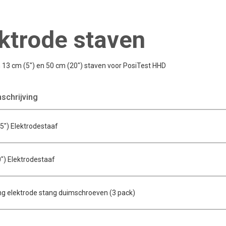
ktrode staven
 13 cm (5") en 50 cm (20") staven voor PosiTest HHD
chrijving
") Elektrodestaaf
") Elektrodestaaf
g elektrode stang duimschroeven (3 pack)