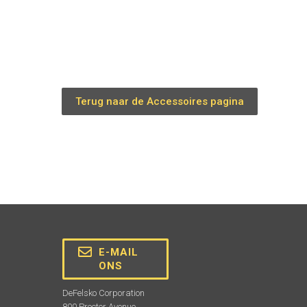
Terug naar de Accessoires pagina
E-MAIL
ONS
DeFelsko Corporation
800 Proctor Avenue