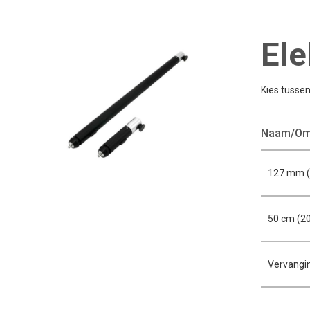
Ele
Kies tussen
Naam/Oms
127 mm (5
50 cm (20
Vervangin